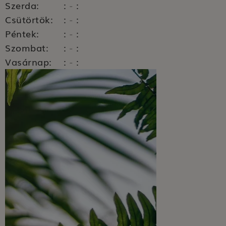
Szerda:
:
:
-
Csütörtök:
:
:
-
Péntek:
:
:
-
Szombat:
:
:
-
Vasárnap:
:
:
-