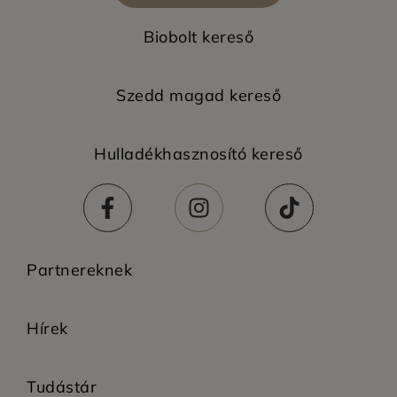
Biobolt kereső
Szedd magad kereső
Hulladékhasznosító kereső
Partnereknek
Hírek
Tudástár