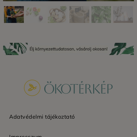
Adatvédelmi tájékoztató
Impresszum