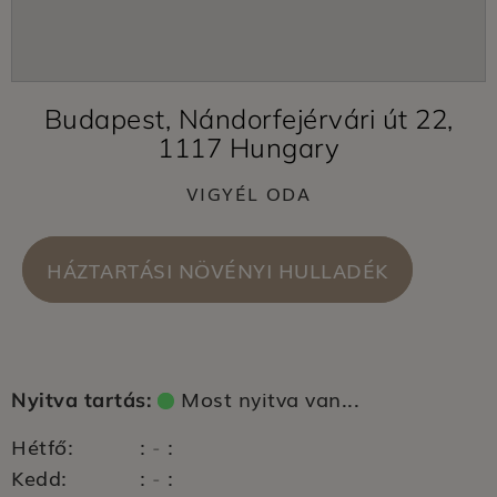
Budapest, Nándorfejérvári út 22,
1117 Hungary
VIGYÉL ODA
HÁZTARTÁSI NÖVÉNYI HULLADÉK
Most nyitva van...
Nyitva tartás:
Hétfő:
:
:
-
Kedd:
:
:
-