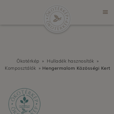
Ökotérkép
»
Hulladék hasznosítók
»
Hengermalom Közösségi Kert
Komposztálók
»