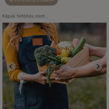
Képek feltöltés alatt...