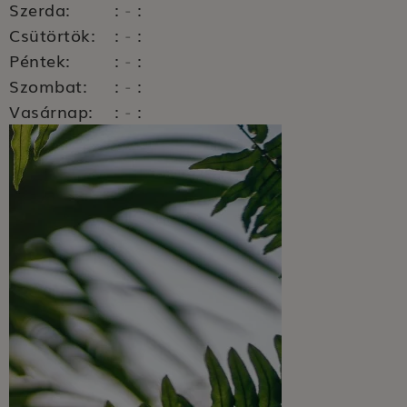
Szerda:
:
:
-
Csütörtök:
:
:
-
Péntek:
:
:
-
Szombat:
:
:
-
Vasárnap:
:
:
-