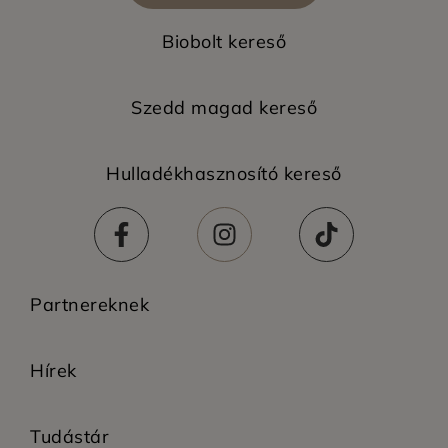
Biobolt kereső
Szedd magad kereső
Hulladékhasznosító kereső
Partnereknek
Hírek
Tudástár