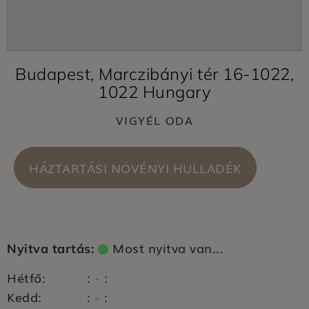
Budapest, Marczibányi tér 16-1022,
1022 Hungary
VIGYÉL ODA
HÁZTARTÁSI NÖVÉNYI HULLADÉK
Most nyitva van...
Nyitva tartás:
Hétfő:
:
:
-
Kedd:
:
:
-