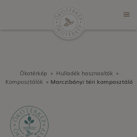
Ökotérkép
»
Hulladék hasznosítók
»
Marczibányi téri komposztáló
Komposztálók
»