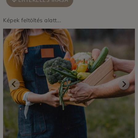
Képek feltöltés alatt...