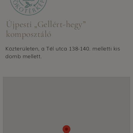
Újpesti „Gellért-hegy”
komposztáló
Közterületen, a Tél utca 138-140. melletti kis
domb mellett.