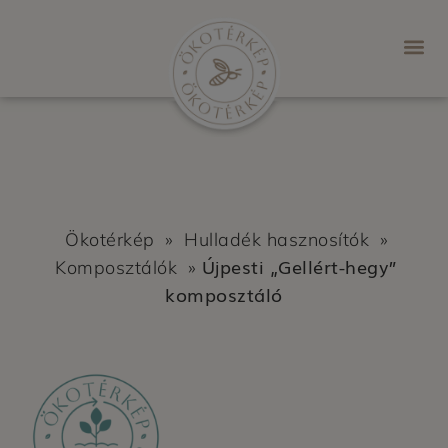
Ökotérkép
»
Hulladék hasznosítók
»
Újpesti „Gellért-hegy”
Komposztálók
»
komposztáló