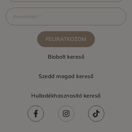
FELIRATKOZOM
Biobolt kereső
Szedd magad kereső
Hulladékhasznosító kereső