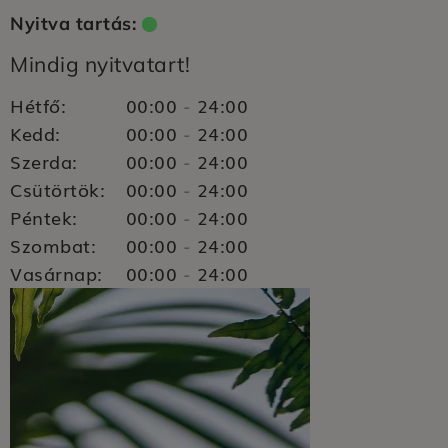
Nyitva tartás:
Mindig nyitvatart!
Hétfő:
00:00
24:00
-
Kedd:
00:00
24:00
-
Szerda:
00:00
24:00
-
Csütörtök:
00:00
24:00
-
Péntek:
00:00
24:00
-
Szombat:
00:00
24:00
-
Vasárnap:
00:00
24:00
-