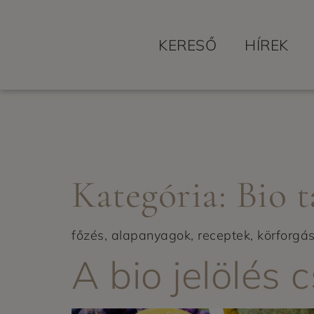
KERESŐ
HÍREK
Kategória:
Bio t
főzés, alapanyagok, receptek, körforgá
A bio jelölés