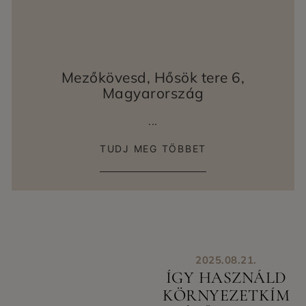
Mezőkövesd, Hősök tere 6,
Magyarország
...
TUDJ MEG TÖBBET
2025.08.21.
ÍGY HASZNÁLD
KÖRNYEZETKÍM