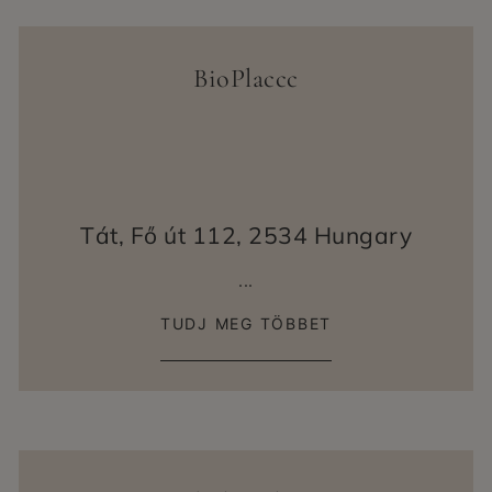
BioPlaccc
Tát, Fő út 112, 2534 Hungary
...
TUDJ MEG TÖBBET