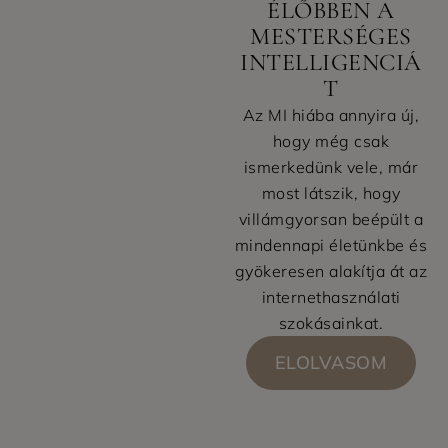
ÉLŐBBEN A
MESTERSÉGES
INTELLIGENCIÁ
T
Az MI hiába annyira új,
hogy még csak
ismerkedünk vele, már
most látszik, hogy
villámgyorsan beépült a
mindennapi életünkbe és
gyökeresen alakítja át az
internethasználati
szokásainkat.
ELOLVASOM