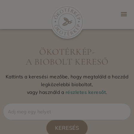
ÖKOTÉRKÉP-
A BIOBOLT KERESŐ
Kattints a keresési mezőbe, hogy megtaláld a hozzád
legközelebbi bioboltot,
vagy használd a
részletes keresőt
.
KERESÉS