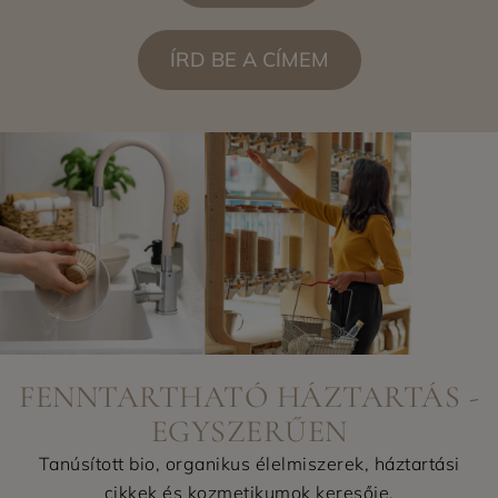
ÍRD BE A CÍMEM
FENNTARTHATÓ HÁZTARTÁS -
EGYSZERŰEN
Tanúsított bio, organikus élelmiszerek, háztartási
cikkek és kozmetikumok keresője.