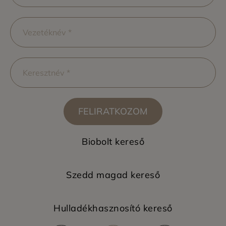
FELIRATKOZOM
Biobolt kereső
Szedd magad kereső
Hulladékhasznosító kereső