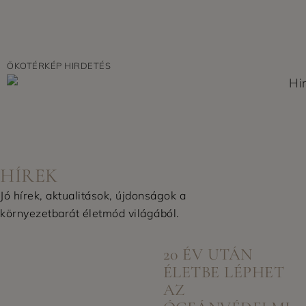
ÖKOTÉRKÉP HIRDETÉS
HÍREK
Jó hírek, aktualitások, újdonságok a
környezetbarát életmód világából.
7:57 DE.
20 ÉV UTÁN
ÉLETBE LÉPHET
AZ