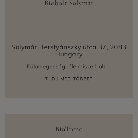
Biobolt Solymár
Solymár, Terstyánszky utca 37, 2083
Hungary
Különlegességi élelmiszerbolt ...
TUDJ MEG TÖBBET
BioTrend