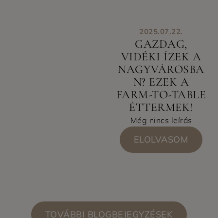
2025.07.22.
GAZDAG,
VIDÉKI ÍZEK A
NAGYVÁROSBA
N? EZEK A
FARM-TO-TABLE
ÉTTERMEK!
Még nincs leírás
ELOLVASOM
TOVÁBBI BLOGBEJEGYZÉSEK