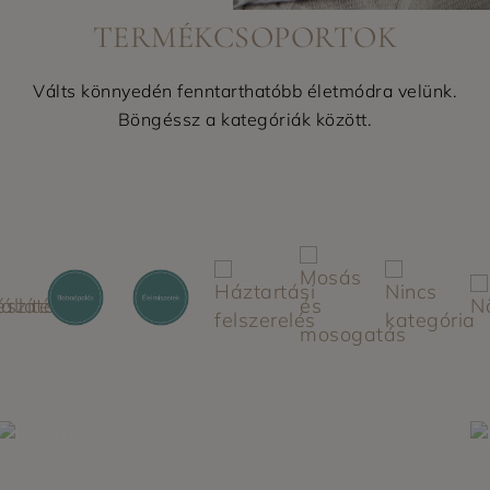
TERMÉKCSOPORTOK
Válts könnyedén fenntarthatóbb életmódra velünk.
Böngéssz a kategóriák között.