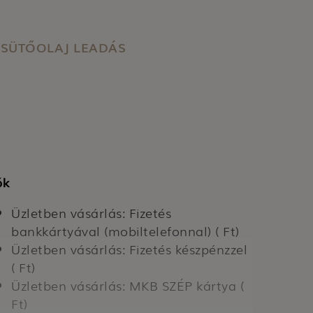
SÜTŐOLAJ LEADÁS
ók
Üzletben vásárlás: Fizetés
bankkártyával (mobiltelefonnal) ( Ft)
Üzletben vásárlás: Fizetés készpénzzel
( Ft)
Üzletben vásárlás: MKB SZÉP kártya (
Ft)