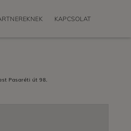
ARTNEREKNEK
KAPCSOLAT
st Pasaréti út 98.