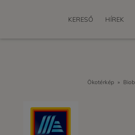
KERESŐ
HÍREK
Ökotérkép
»
Biob