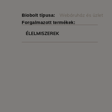
Webáruház és üzlet
Biobolt típusa:
Forgalmazott termékek:
ÉLELMISZEREK