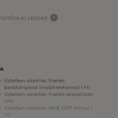
SÜTŐOLAJ LEADÁS
ók
Üzletben vásárlás: Fizetés
bankkártyával (mobiltelefonnal) ( Ft)
Üzletben vásárlás: Fizetés készpénzzel
( Ft)
Üzletben vásárlás: MKB SZÉP kártya (
Ft)