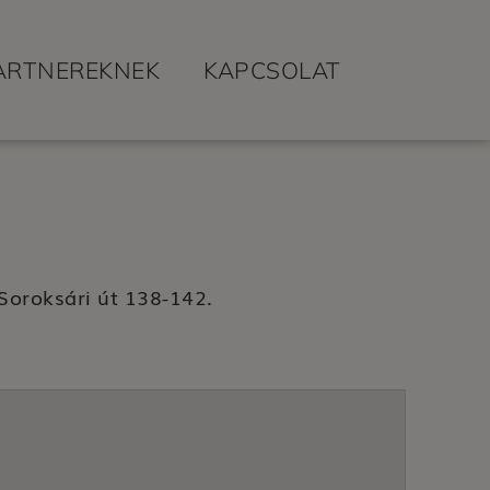
ARTNEREKNEK
KAPCSOLAT
Soroksári út 138-142.