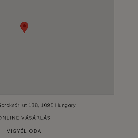
Soroksári út 138, 1095 Hungary
ONLINE VÁSÁRLÁS
VIGYÉL ODA