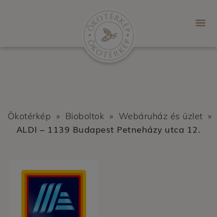
Ökotérkép
»
Bioboltok
»
Webáruház és üzlet
»
ALDI – 1139 Budapest Petneházy utca 12.