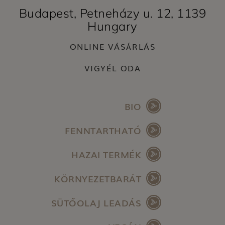
Budapest, Petneházy u. 12, 1139
Hungary
ONLINE VÁSÁRLÁS
VIGYÉL ODA
BIO
FENNTARTHATÓ
HAZAI TERMÉK
KÖRNYEZETBARÁT
SÜTŐOLAJ LEADÁS