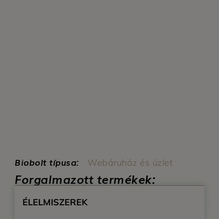
Biobolt típusa:
Webáruház és üzlet
Forgalmazott termékek:
ÉLELMISZEREK