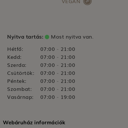
VEGÁN
Most nyitva van
Nyitva tartás:
.
Hétfő:
07:00
21:00
-
Kedd:
07:00
21:00
-
Szerda:
07:00
21:00
-
Csütörtök:
07:00
21:00
-
Péntek:
07:00
21:00
-
Szombat:
07:00
21:00
-
Vasárnap:
07:00
19:00
-
Webáruház információk