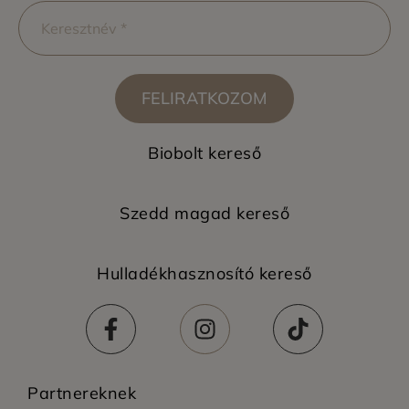
FELIRATKOZOM
Biobolt kereső
Szedd magad kereső
Hulladékhasznosító kereső
Partnereknek