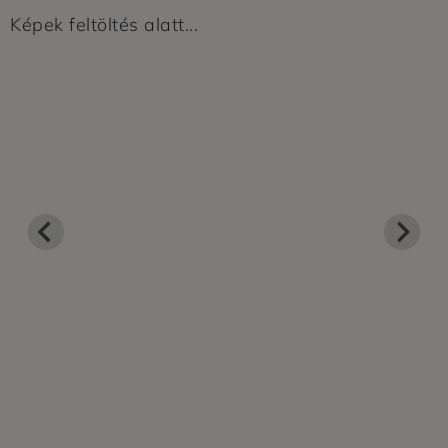
Képek feltöltés alatt...