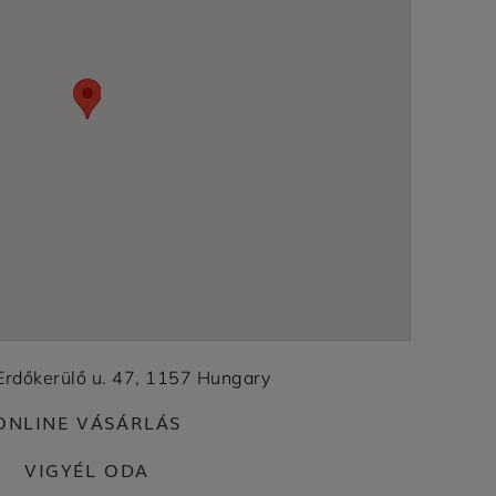
Erdőkerülő u. 47, 1157 Hungary
ONLINE VÁSÁRLÁS
VIGYÉL ODA