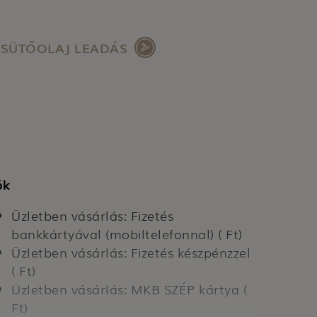
SÜTŐOLAJ LEADÁS
ók
Üzletben vásárlás: Fizetés
bankkártyával (mobiltelefonnal) ( Ft)
Üzletben vásárlás: Fizetés készpénzzel
( Ft)
Üzletben vásárlás: MKB SZÉP kártya (
Ft)