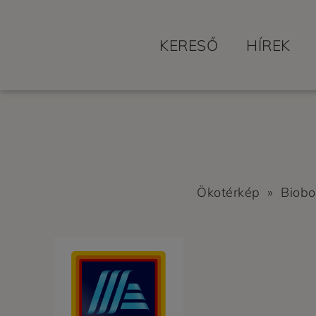
KERESŐ
HÍREK
Ökotérkép
»
Biobo