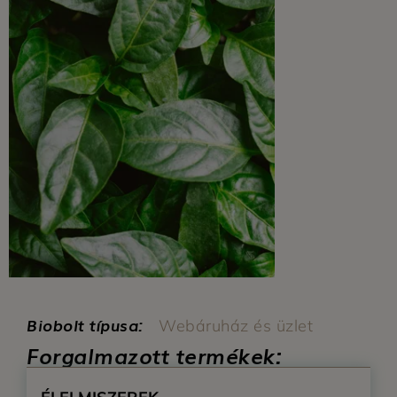
Biobolt típusa:
Webáruház és üzlet
Forgalmazott termékek: