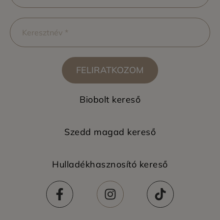
FELIRATKOZOM
Biobolt kereső
Szedd magad kereső
Hulladékhasznosító kereső