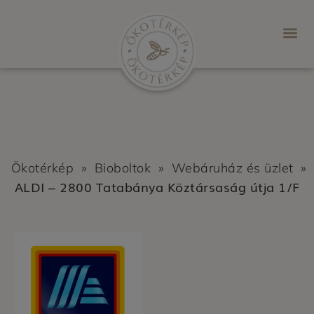
Ökotérkép
»
Bioboltok
»
Webáruház és üzlet
»
ALDI – 2800 Tatabánya Köztársaság útja 1/F