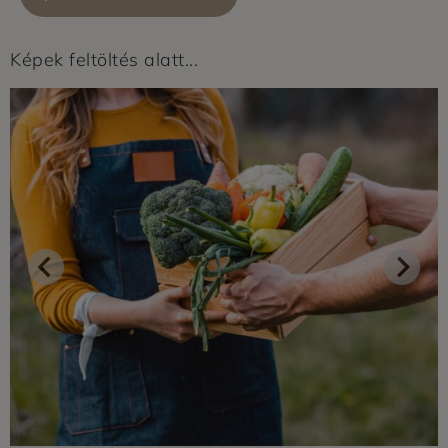
Képek feltöltés alatt...