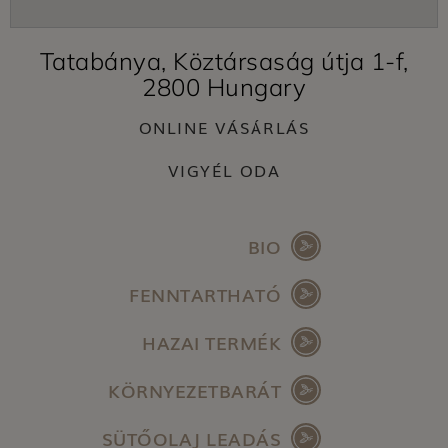
Tatabánya, Köztársaság útja 1-f,
2800 Hungary
ONLINE VÁSÁRLÁS
VIGYÉL ODA
BIO
FENNTARTHATÓ
HAZAI TERMÉK
KÖRNYEZETBARÁT
SÜTŐOLAJ LEADÁS