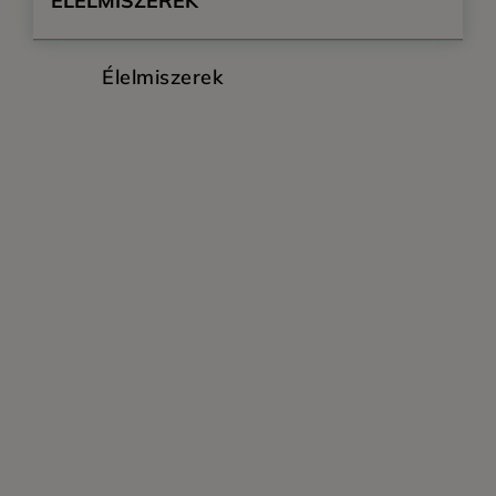
ÉLELMISZEREK
Élelmiszerek