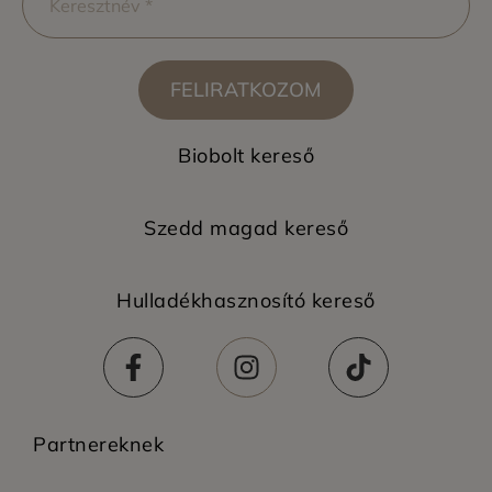
FELIRATKOZOM
Biobolt kereső
Szedd magad kereső
Hulladékhasznosító kereső
Partnereknek