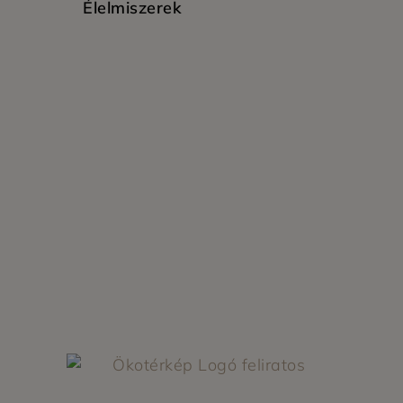
Élelmiszerek