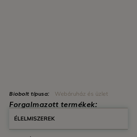
Biobolt típusa:
Webáruház és üzlet
Forgalmazott termékek:
ÉLELMISZEREK