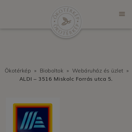
Ökotérkép
»
Bioboltok
»
Webáruház és üzlet
»
ALDI – 3516 Miskolc Forrás utca 5.