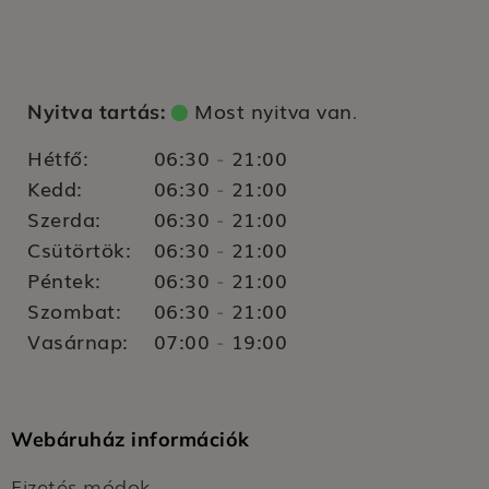
Most nyitva van
Nyitva tartás:
.
Hétfő:
06:30
21:00
-
Kedd:
06:30
21:00
-
Szerda:
06:30
21:00
-
Csütörtök:
06:30
21:00
-
Péntek:
06:30
21:00
-
Szombat:
06:30
21:00
-
Vasárnap:
07:00
19:00
-
Webáruház információk
Fizetés módok