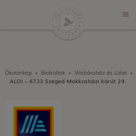
Ökotérkép
»
Bioboltok
»
Webáruház és üzlet
»
ALDI – 6723 Szeged Makkosházi körút 29.