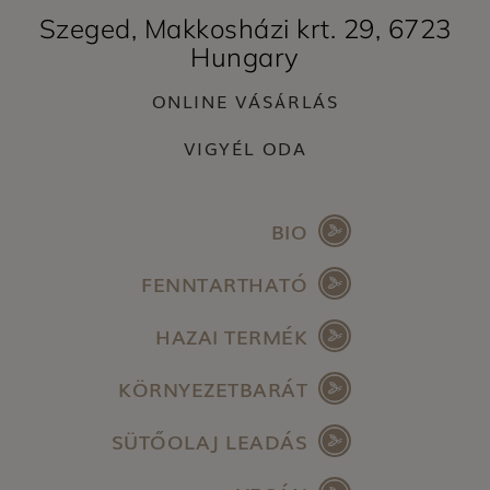
Szeged, Makkosházi krt. 29, 6723
Hungary
ONLINE VÁSÁRLÁS
VIGYÉL ODA
BIO
FENNTARTHATÓ
HAZAI TERMÉK
KÖRNYEZETBARÁT
SÜTŐOLAJ LEADÁS