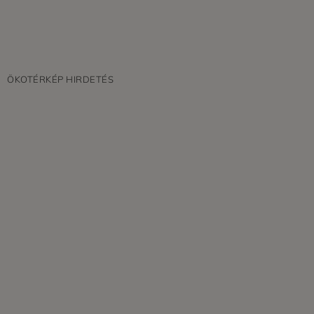
ÖKOTÉRKÉP HIRDETÉS