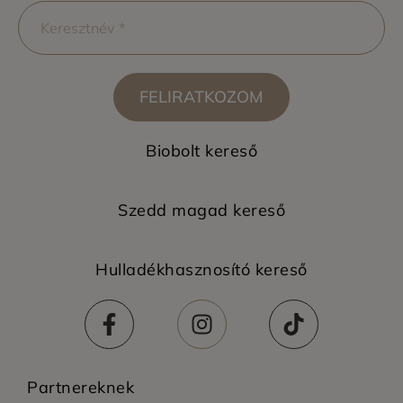
FELIRATKOZOM
Biobolt kereső
Szedd magad kereső
Hulladékhasznosító kereső
Partnereknek