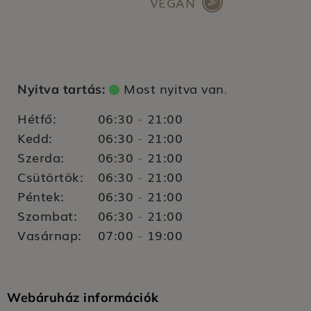
VEGÁN
Most nyitva van
Nyitva tartás:
.
Hétfő:
06:30
21:00
-
Kedd:
06:30
21:00
-
Szerda:
06:30
21:00
-
Csütörtök:
06:30
21:00
-
Péntek:
06:30
21:00
-
Szombat:
06:30
21:00
-
Vasárnap:
07:00
19:00
-
Webáruház információk