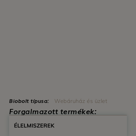
Biobolt típusa:
Webáruház és üzlet
Forgalmazott termékek:
ÉLELMISZEREK