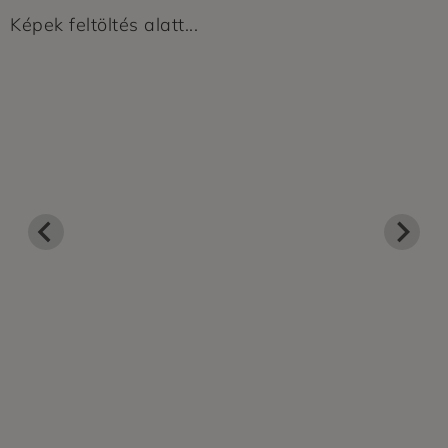
Képek feltöltés alatt...