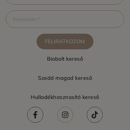
FELIRATKOZOM
Biobolt kereső
Szedd magad kereső
Hulladékhasznosító kereső