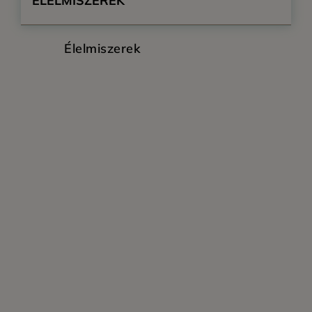
ÉLELMISZEREK
Élelmiszerek