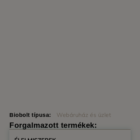
Webáruház és üzlet
Biobolt típusa:
Forgalmazott termékek: