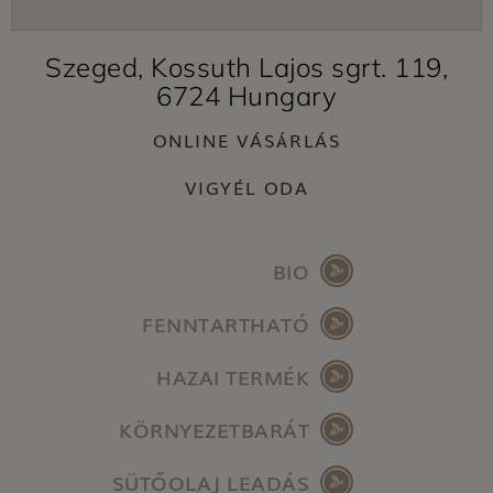
Szeged, Kossuth Lajos sgrt. 119,
6724 Hungary
ONLINE VÁSÁRLÁS
VIGYÉL ODA
BIO
FENNTARTHATÓ
HAZAI TERMÉK
KÖRNYEZETBARÁT
SÜTŐOLAJ LEADÁS