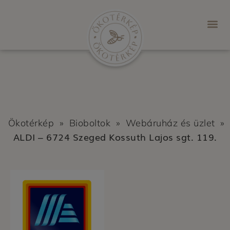
Ökotérkép
»
Bioboltok
»
Webáruház és üzlet
»
ALDI – 6724 Szeged Kossuth Lajos sgt. 119.