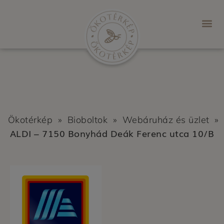
Ökotérkép
»
Bioboltok
»
Webáruház és üzlet
»
ALDI – 7150 Bonyhád Deák Ferenc utca 10/B