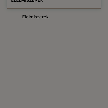
ÉLELMISZEREK
Élelmiszerek