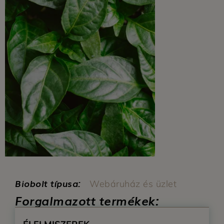
Biobolt típusa:
Webáruház és üzlet
Forgalmazott termékek: