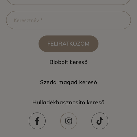
FELIRATKOZOM
Biobolt kereső
Szedd magad kereső
Hulladékhasznosító kereső