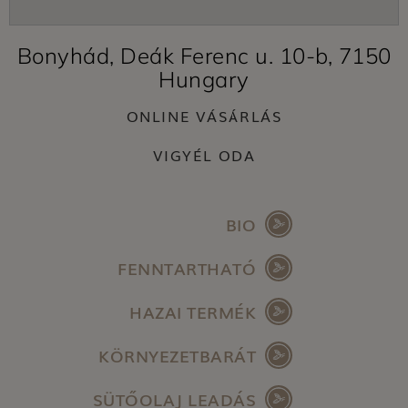
Bonyhád, Deák Ferenc u. 10-b, 7150
Hungary
ONLINE VÁSÁRLÁS
VIGYÉL ODA
BIO
FENNTARTHATÓ
HAZAI TERMÉK
KÖRNYEZETBARÁT
SÜTŐOLAJ LEADÁS