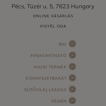
Pécs, Tüzér u. 5, 7623 Hungary
ONLINE VÁSÁRLÁS
VIGYÉL ODA
BIO
FENNTARTHATÓ
HAZAI TERMÉK
KÖRNYEZETBARÁT
SÜTŐOLAJ LEADÁS
VEGÁN