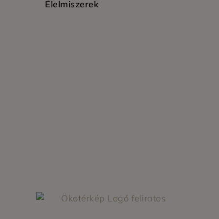
Élelmiszerek