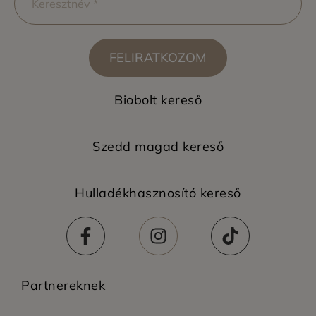
FELIRATKOZOM
Biobolt kereső
Szedd magad kereső
Hulladékhasznosító kereső
Partnereknek