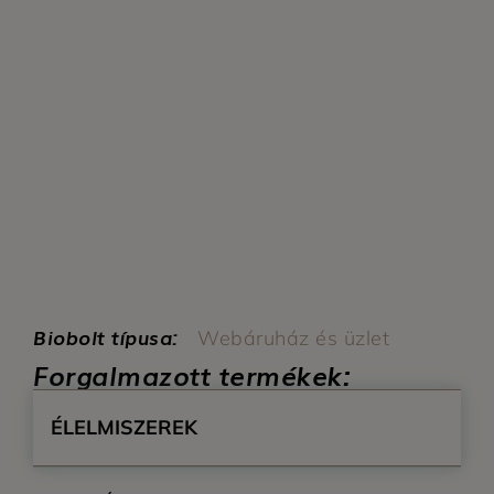
Biobolt típusa:
Webáruház és üzlet
Forgalmazott termékek:
ÉLELMISZEREK