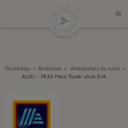
Ökotérkép
»
Bioboltok
»
Webáruház és üzlet
»
ALDI – 7633 Pécs Tüzér utca 5/A