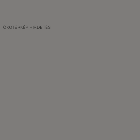
ÖKOTÉRKÉP HIRDETÉS