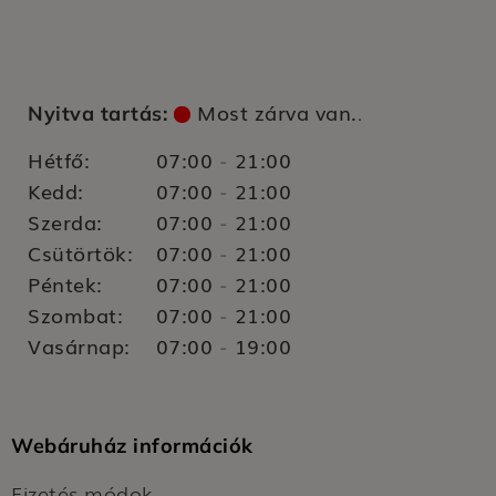
Most zárva van.
Nyitva tartás:
.
Hétfő:
07:00
21:00
-
Kedd:
07:00
21:00
-
Szerda:
07:00
21:00
-
Csütörtök:
07:00
21:00
-
Péntek:
07:00
21:00
-
Szombat:
07:00
21:00
-
Vasárnap:
07:00
19:00
-
Webáruház információk
Fizetés módok