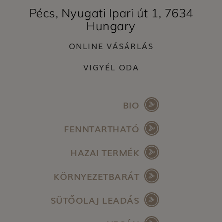
Pécs, Nyugati Ipari út 1, 7634
Hungary
ONLINE VÁSÁRLÁS
VIGYÉL ODA
BIO
FENNTARTHATÓ
HAZAI TERMÉK
KÖRNYEZETBARÁT
SÜTŐOLAJ LEADÁS