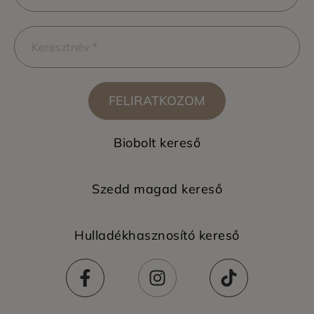
FELIRATKOZOM
Biobolt kereső
Szedd magad kereső
Hulladékhasznosító kereső