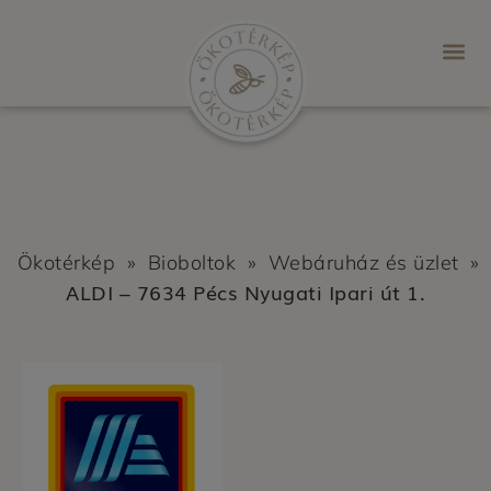
Ökotérkép
»
Bioboltok
»
Webáruház és üzlet
»
ALDI – 7634 Pécs Nyugati Ipari út 1.