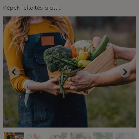
Képek feltöltés alatt...