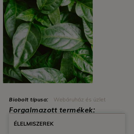
Biobolt típusa:
Webáruház és üzlet
Forgalmazott termékek:
ÉLELMISZEREK