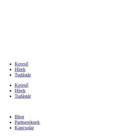
Kereső
Hírek
Tudástár
Kereső
Hírek
Tudástár
Blog
Partnereknek
Kapcsolat