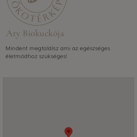
Ary Biokuckója
Mindent megtalálsz ami az egészséges
életmódhoz szükséges!