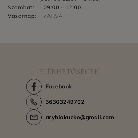
Szombat:
09:00
12:00
-
Vasárnap:
ZÁRVA
ELÉRHETŐSÉGEK
Facebook
36303249702
arybiokucko@gmail.com