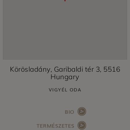
Körösladány, Garibaldi tér 3, 5516
Hungary
VIGYÉL ODA
BIO
TERMÉSZETES