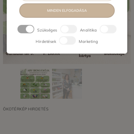
MINDEN ELFOGADÁSA
Szükséges
Analitika
Hirdetések
Marketing
ÖKOTÉRKÉP HIRDETÉS