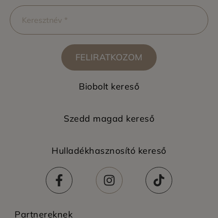
FELIRATKOZOM
Biobolt kereső
Szedd magad kereső
Hulladékhasznosító kereső
Partnereknek