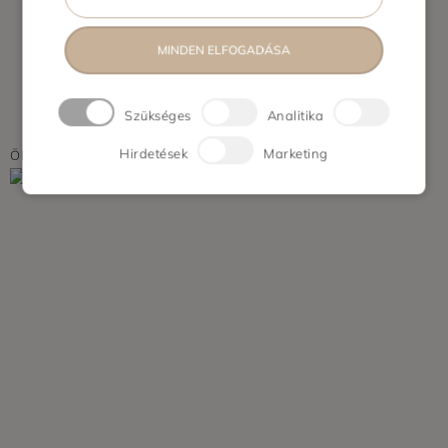
MINDEN ELFOGADÁSA
Szükséges
Analitika
Hirdetések
Marketing
ÖKOTÉRKÉP HIRDETÉS