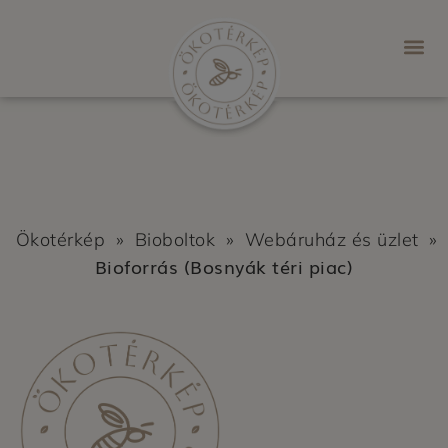
Ökotérkép
»
Bioboltok
»
Webáruház és üzlet
»
Bioforrás (Bosnyák téri piac)