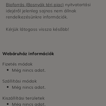
Bioforrás (Bosnyák téri piac)
nyitvatartási
idejéről jelenleg sajnos nem állnak
rendelkezésünkre információk.
Kérjük látogass vissza később!
Webáruház információk
Fizetés módok
Még nincs adat.
Szállítási módok
Még nincs adat.
Kiszállítási területek
Még nincs adat.