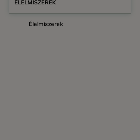
ÉLELMISZEREK
Élelmiszerek