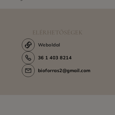
ELÉRHETŐSÉGEK
Weboldal
36 1 403 8214
bioforras2@gmail.com