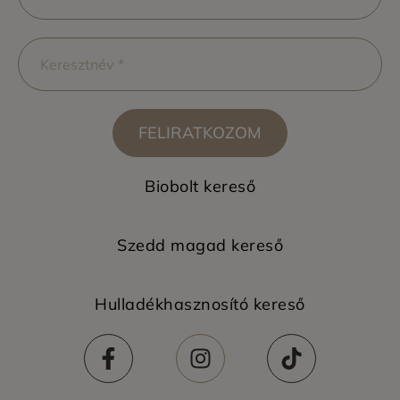
FELIRATKOZOM
Biobolt kereső
Szedd magad kereső
Hulladékhasznosító kereső