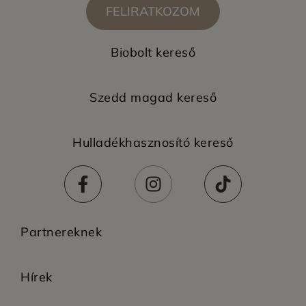
FELIRATKOZOM
Biobolt kereső
Szedd magad kereső
Hulladékhasznosító kereső
Partnereknek
Hírek