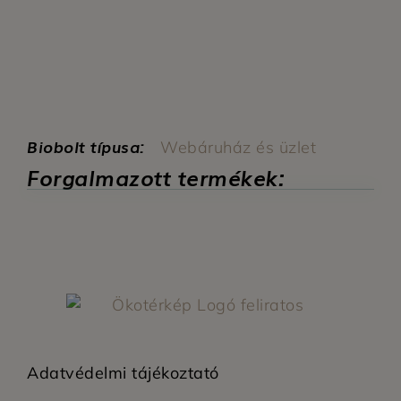
Biobolt típusa:
Webáruház és üzlet
Forgalmazott termékek:
Adatvédelmi tájékoztató