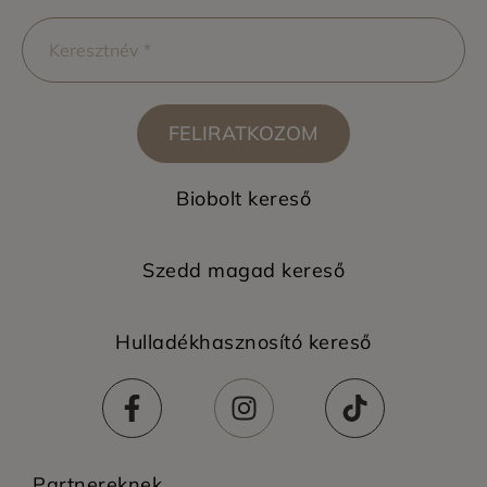
FELIRATKOZOM
Biobolt kereső
Szedd magad kereső
Hulladékhasznosító kereső
Partnereknek