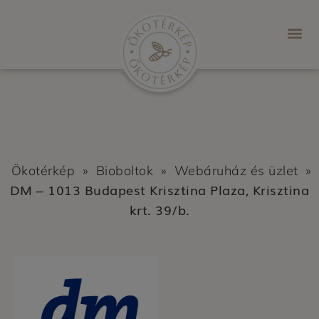
Ökotérkép
»
Bioboltok
»
Webáruház és üzlet
»
DM – 1013 Budapest Krisztina Plaza, Krisztina
krt. 39/b.