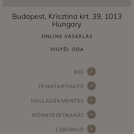
Budapest, Krisztina krt. 39, 1013
Hungary
ONLINE VÁSÁRLÁS
VIGYÉL ODA
BIO
FENNTARTHATÓ
HULLADÉKMENTES
KÖRNYEZETBARÁT
LEBOMLÓ