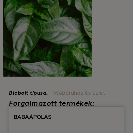
Biobolt típusa:
Webáruház és üzlet
Forgalmazott termékek:
BABAÁPOLÁS