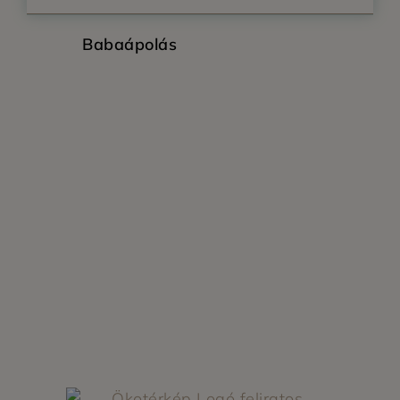
Babaápolás