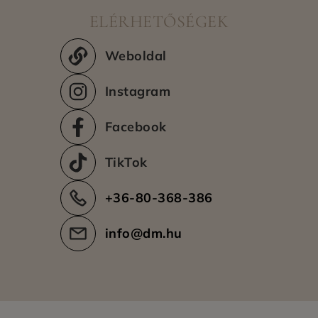
Kiszállítási területek
ELÉRHETŐSÉGEK
Még nincs adat.
Weboldal
Instagram
Facebook
TikTok
+36-80-368-386
info@dm.hu