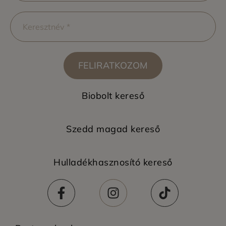
FELIRATKOZOM
Biobolt kereső
Szedd magad kereső
Hulladékhasznosító kereső