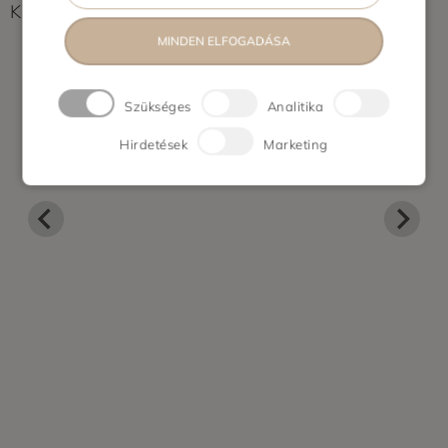
Képek feltöltés alatt...
MINDEN ELFOGADÁSA
Szükséges
Analitika
Hirdetések
Marketing