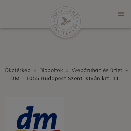
Ökotérkép
»
Bioboltok
»
Webáruház és üzlet
»
DM – 1055 Budapest Szent István krt. 11.