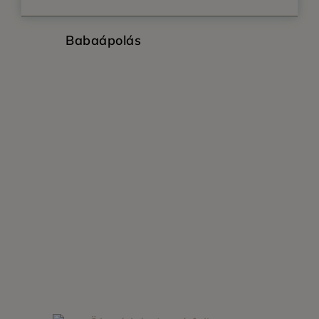
Babaápolás