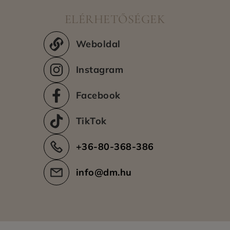
Kiszállítási területek
ELÉRHETŐSÉGEK
Még nincs adat.
Weboldal
Instagram
Facebook
TikTok
+36-80-368-386
info@dm.hu