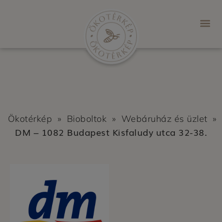
Ökotérkép
»
Bioboltok
»
Webáruház és üzlet
»
DM – 1082 Budapest Kisfaludy utca 32-38.