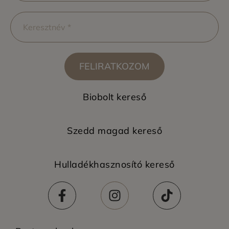
FELIRATKOZOM
Biobolt kereső
Szedd magad kereső
Hulladékhasznosító kereső