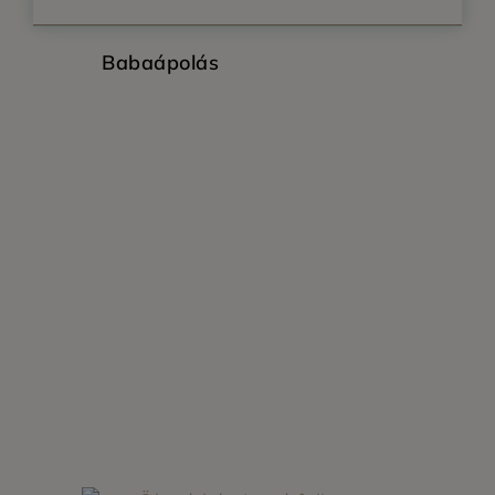
Babaápolás