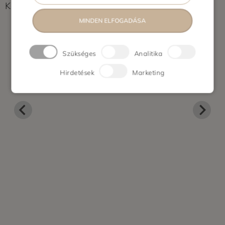
Képek feltöltés alatt...
MINDEN ELFOGADÁSA
Szükséges
Analitika
Hirdetések
Marketing