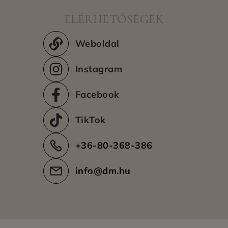
Kiszállítási területek
ELÉRHETŐSÉGEK
Még nincs adat.
Weboldal
Instagram
Facebook
TikTok
+36-80-368-386
info@dm.hu