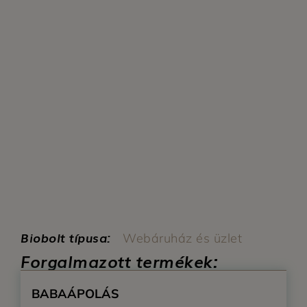
Biobolt típusa:
Webáruház és üzlet
Forgalmazott termékek:
BABAÁPOLÁS