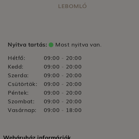
LEBOMLÓ
Most nyitva van
Nyitva tartás:
.
Hétfő:
09:00
20:00
-
Kedd:
09:00
20:00
-
Szerda:
09:00
20:00
-
Csütörtök:
09:00
20:00
-
Péntek:
09:00
20:00
-
Szombat:
09:00
20:00
-
Vasárnap:
09:00
18:00
-
Webáruház információk