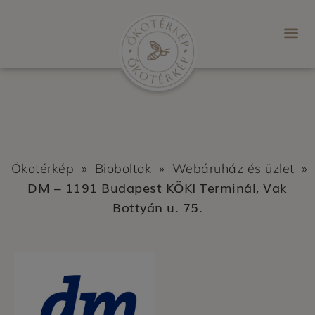
Ökotérkép
»
Bioboltok
»
Webáruház és üzlet
»
DM – 1191 Budapest KÖKI Terminál, Vak
Bottyán u. 75.