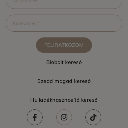
FELIRATKOZOM
Biobolt kereső
Szedd magad kereső
Hulladékhasznosító kereső