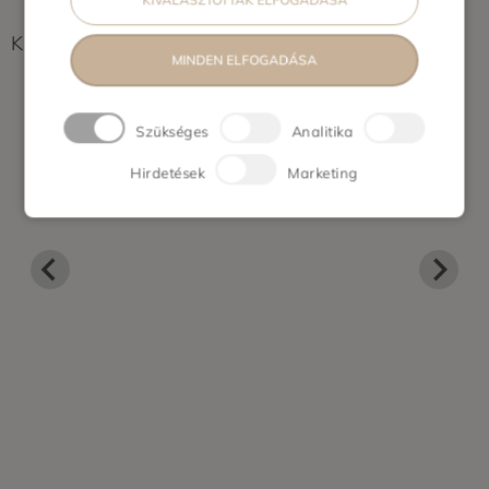
Képek feltöltés alatt...
MINDEN ELFOGADÁSA
Szükséges
Analitika
Hirdetések
Marketing