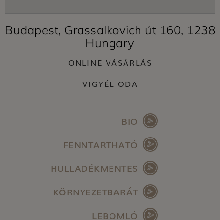
Budapest, Grassalkovich út 160, 1238
Hungary
ONLINE VÁSÁRLÁS
VIGYÉL ODA
BIO
FENNTARTHATÓ
HULLADÉKMENTES
KÖRNYEZETBARÁT
LEBOMLÓ