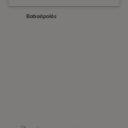
Babaápolás