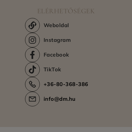
Kiszállítási területek
ELÉRHETŐSÉGEK
Még nincs adat.
Weboldal
Instagram
Facebook
TikTok
+36-80-368-386
info@dm.hu