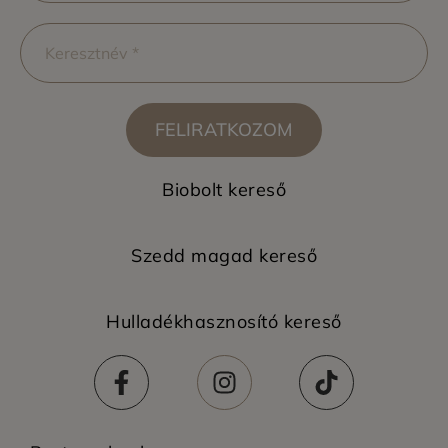
FELIRATKOZOM
Biobolt kereső
Szedd magad kereső
Hulladékhasznosító kereső