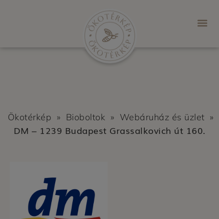
Ökotérkép
»
Bioboltok
»
Webáruház és üzlet
»
DM – 1239 Budapest Grassalkovich út 160.