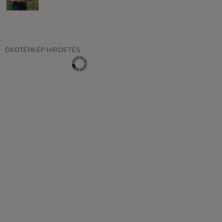
ÖKOTÉRKÉP HIRDETÉS