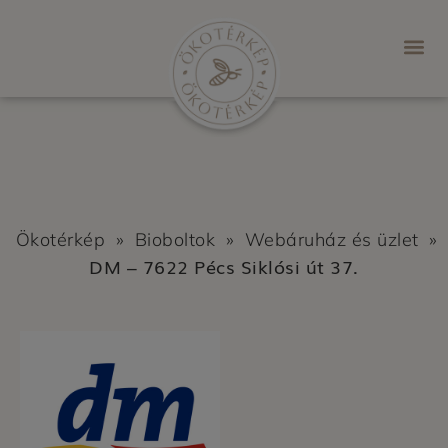
Ökotérkép
»
Bioboltok
»
Webáruház és üzlet
»
DM – 7622 Pécs Siklósi út 37.