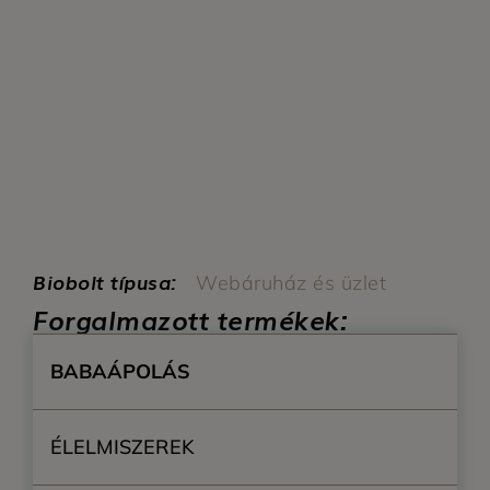
Biobolt típusa:
Webáruház és üzlet
Forgalmazott termékek:
BABAÁPOLÁS
ÉLELMISZEREK