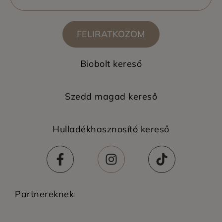
FELIRATKOZOM
Biobolt kereső
Szedd magad kereső
Hulladékhasznosító kereső
Partnereknek