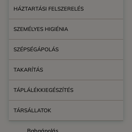
HÁZTARTÁSI FELSZERELÉS
SZEMÉLYES HIGIÉNIA
SZÉPSÉGÁPOLÁS
TAKARÍTÁS
TÁPLÁLÉKKIEGÉSZÍTÉS
TÁRSÁLLATOK
Babaápolás