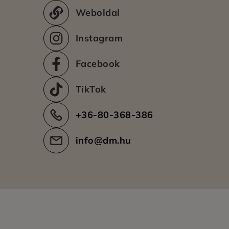
Weboldal
Instagram
Facebook
TikTok
+36-80-368-386
info@dm.hu