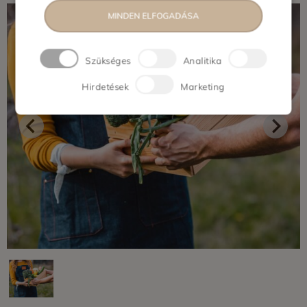
MINDEN ELFOGADÁSA
Szükséges
Analitika
Hirdetések
Marketing