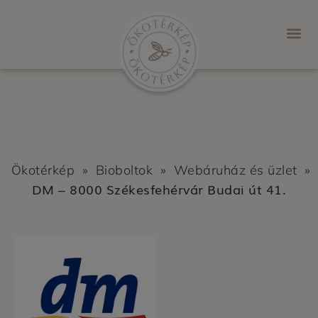
Ökotérkép
»
Bioboltok
»
Webáruház és üzlet
»
DM – 8000 Székesfehérvár Budai út 41.