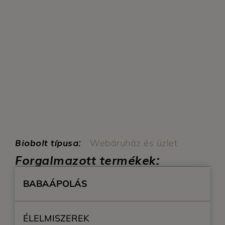
Biobolt típusa:
Webáruház és üzlet
Forgalmazott termékek:
BABAÁPOLÁS
ÉLELMISZEREK