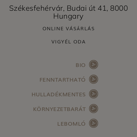
Székesfehérvár, Budai út 41, 8000
Hungary
ONLINE VÁSÁRLÁS
VIGYÉL ODA
BIO
FENNTARTHATÓ
HULLADÉKMENTES
KÖRNYEZETBARÁT
LEBOMLÓ