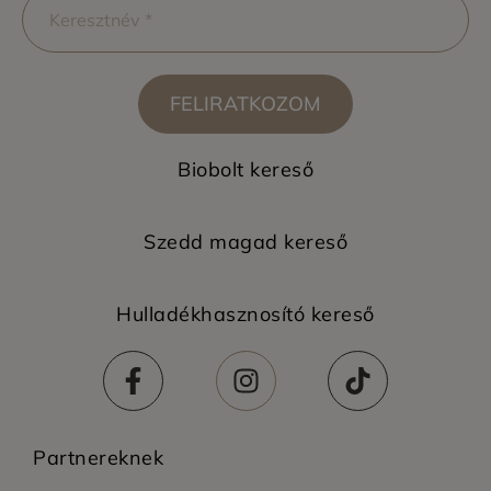
FELIRATKOZOM
Biobolt kereső
Szedd magad kereső
Hulladékhasznosító kereső
Partnereknek