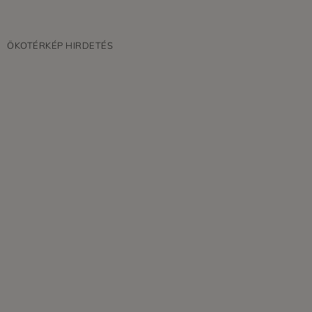
ÖKOTÉRKÉP HIRDETÉS