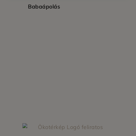
Babaápolás