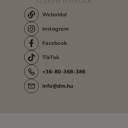
ELÉRHETŐSÉGEK
Még nincs adat.
Weboldal
Instagram
Facebook
TikTok
+36-80-368-386
info@dm.hu