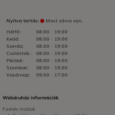
Most zárva van.
Nyitva tartás:
.
Hétfő:
08:00
19:00
-
Kedd:
08:00
19:00
-
Szerda:
08:00
19:00
-
Csütörtök:
08:00
19:00
-
Péntek:
08:00
19:00
-
Szombat:
08:00
19:00
-
Vasárnap:
09:00
17:00
-
Webáruház információk
Fizetés módok