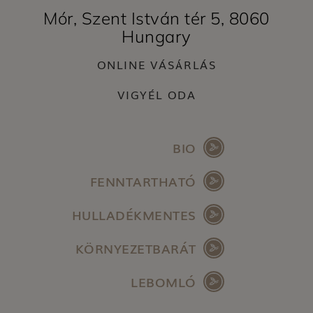
Mór, Szent István tér 5, 8060
Hungary
ONLINE VÁSÁRLÁS
VIGYÉL ODA
BIO
FENNTARTHATÓ
HULLADÉKMENTES
KÖRNYEZETBARÁT
LEBOMLÓ