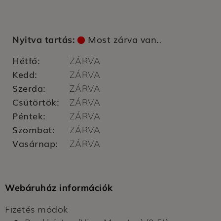
Most zárva van.
Nyitva tartás:
.
Hétfő:
ZÁRVA
Kedd:
ZÁRVA
Szerda:
ZÁRVA
Csütörtök:
ZÁRVA
Péntek:
ZÁRVA
Szombat:
ZÁRVA
Vasárnap:
ZÁRVA
Webáruház információk
Fizetés módok