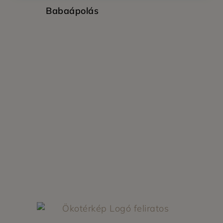
Babaápolás