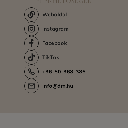
ELÉRHETŐSÉGEK
Még nincs adat.
Weboldal
Instagram
Facebook
TikTok
+36-80-368-386
info@dm.hu