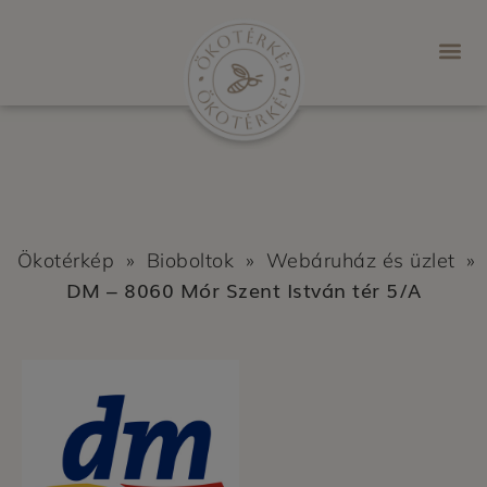
Ökotérkép
»
Bioboltok
»
Webáruház és üzlet
»
DM – 8060 Mór Szent István tér 5/A