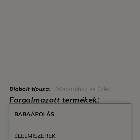
Biobolt típusa:
Webáruház és üzlet
Forgalmazott termékek:
BABAÁPOLÁS
ÉLELMISZEREK