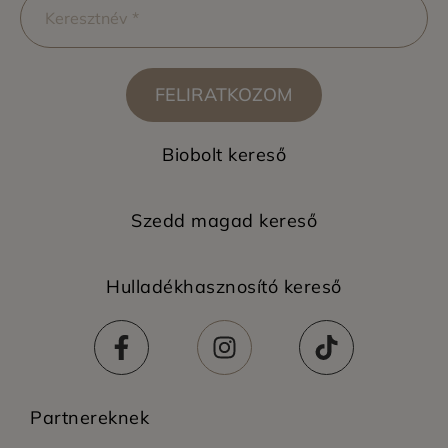
FELIRATKOZOM
Biobolt kereső
Szedd magad kereső
Hulladékhasznosító kereső
Partnereknek