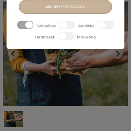
MINDEN ELFOGADÁSA
Szükséges
Analitika
Hirdetések
Marketing