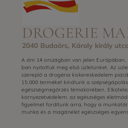
DROGERIE MA
2040 Budaörs, Károly király utc
A dm 14 országban van jelen Európában,
ban nyitottuk meg első üzletünket. Az üzle
szereplő a drogéria kiskereskedelem piac
15.000 terméket kínálunk a szépségápolás
egészségmegőrzés témakörében. Elkötele
környezetvédelem, az egészséges életmód 
figyelmet fordítunk arra, hogy a munkat
munka és a magánélet egészséges egyens