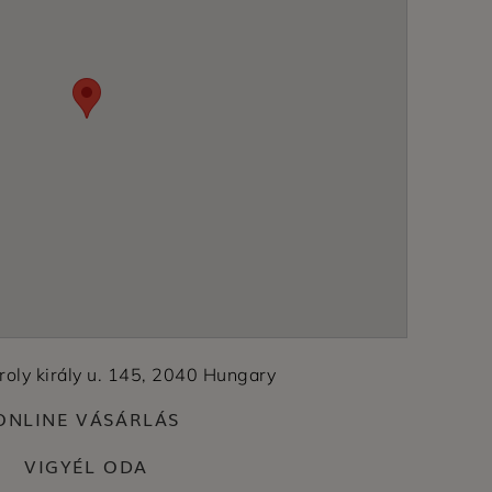
roly király u. 145, 2040 Hungary
ONLINE VÁSÁRLÁS
VIGYÉL ODA