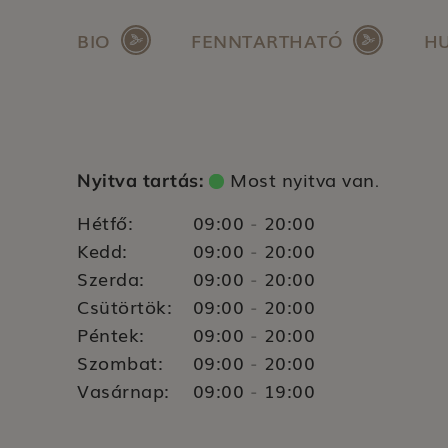
BIO
FENNTARTHATÓ
H
Most nyitva van
Nyitva tartás:
.
Hétfő:
09:00
20:00
-
Kedd:
09:00
20:00
-
Szerda:
09:00
20:00
-
Csütörtök:
09:00
20:00
-
Péntek:
09:00
20:00
-
Szombat:
09:00
20:00
-
Vasárnap:
09:00
19:00
-