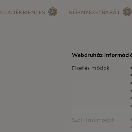
ULLADÉKMENTES
KÖRNYEZETBARÁT
Webáruház informáci
Fizetés módok
Szállítási módok