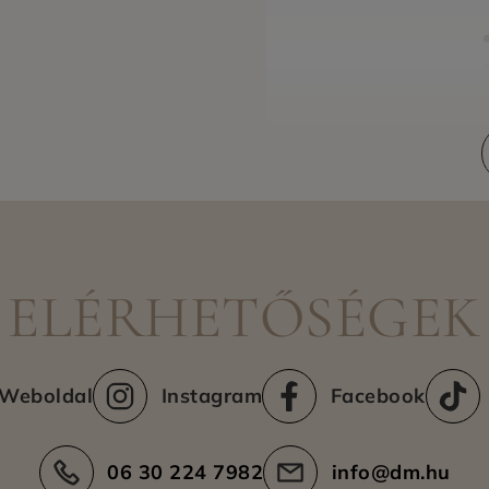
Kiszállítási területek
ELÉRHETŐSÉGEK
Weboldal
Instagram
Facebook
06 30 224 7982
info@dm.hu