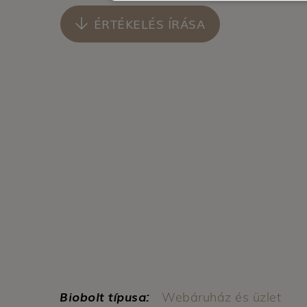
ÉRTÉKELÉS ÍRÁSA
Biobolt típusa:
Webáruház és üzlet