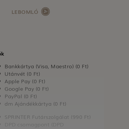
LEBOMLÓ
ók
Bankkártya (Visa, Maestro) (0 Ft)
Utánvét (0 Ft)
Apple Pay (0 Ft)
Google Pay (0 Ft)
PayPal (0 Ft)
dm Ajándékkártya (0 Ft)
SPRINTER Futárszolgálat (990 Ft)
DPD csomagpont (DPD