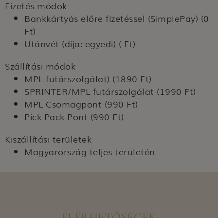
Fizetés módok
Bankkártyás előre fizetéssel (SimplePay) (0
Ft)
Utánvét (díja: egyedi) ( Ft)
Szállítási módok
MPL futárszolgálat) (1890 Ft)
SPRINTER/MPL futárszolgálat (1990 Ft)
MPL Csomagpont (990 Ft)
Pick Pack Pont (990 Ft)
Kiszállítási területek
Magyarország teljes területén
ELÉRHETŐSÉGEK