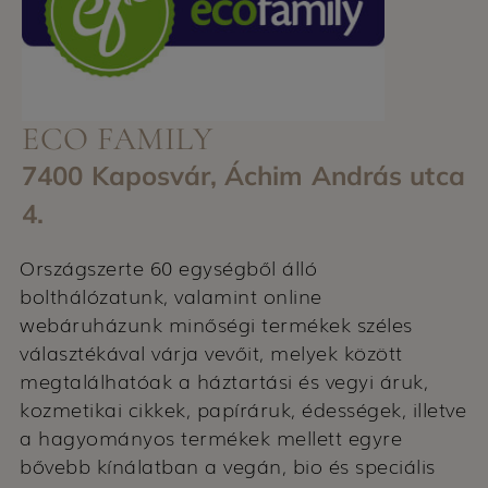
ECO FAMILY
7400 Kaposvár, Áchim András utca
4.
Országszerte 60 egységből álló
bolthálózatunk, valamint online
webáruházunk minőségi termékek széles
választékával várja vevőit, melyek között
megtalálhatóak a háztartási és vegyi áruk,
kozmetikai cikkek, papíráruk, édességek, illetve
a hagyományos termékek mellett egyre
bővebb kínálatban a vegán, bio és speciális