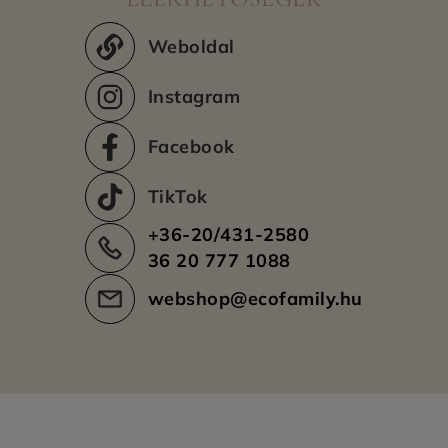
Weboldal
Instagram
Facebook
TikTok
+36-20/431-2580
36 20 777 1088
webshop@ecofamily.hu