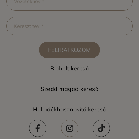
FELIRATKOZOM
Biobolt kereső
Szedd magad kereső
Hulladékhasznosító kereső