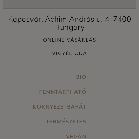
Kaposvár, Áchim András u. 4, 7400
Hungary
ONLINE VÁSÁRLÁS
VIGYÉL ODA
BIO
FENNTARTHATÓ
KÖRNYEZETBARÁT
TERMÉSZETES
VEGÁN