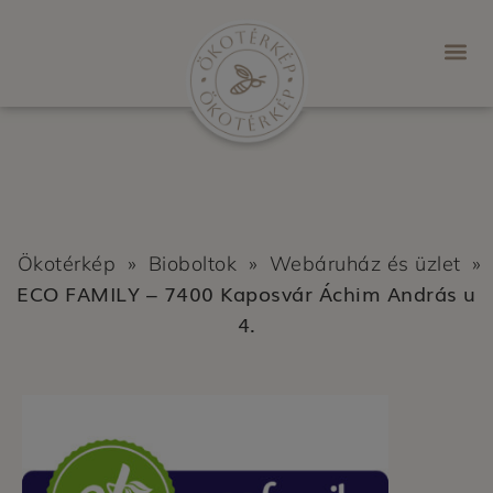
Ökotérkép
»
Bioboltok
»
Webáruház és üzlet
»
ECO FAMILY – 7400 Kaposvár Áchim András u
4.