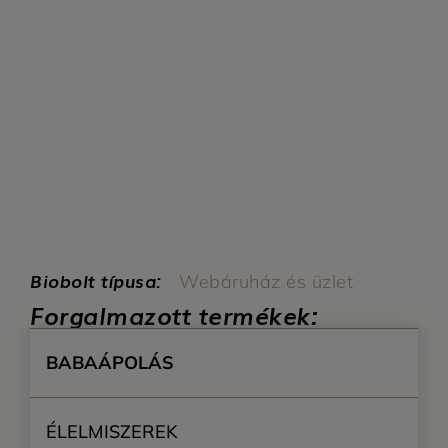
Biobolt típusa:
Webáruház és üzlet
Forgalmazott termékek:
BABAÁPOLÁS
ÉLELMISZEREK