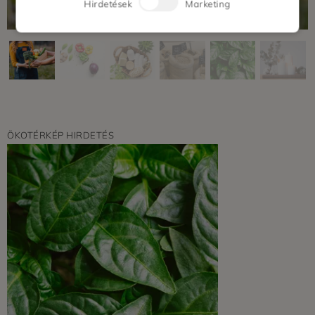
Hirdetések
Marketing
ÖKOTÉRKÉP HIRDETÉS