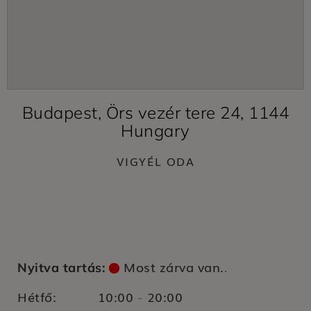
Budapest, Örs vezér tere 24, 1144
Hungary
VIGYÉL ODA
Most zárva van.
Nyitva tartás:
.
Hétfő:
10:00
20:00
-