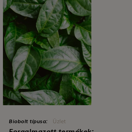
Biobolt típusa:
Üzlet
Forgalmazott termékek: