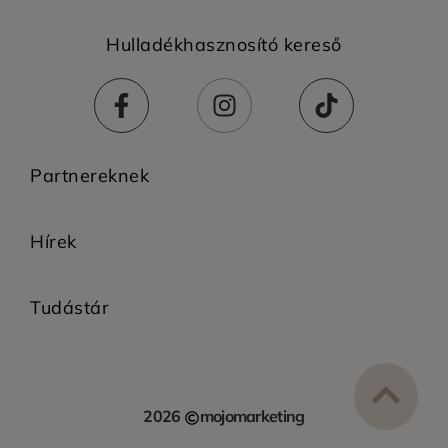
Hulladékhasznosító kereső
Partnereknek
Hírek
Tudástár
2026
mojomarketing