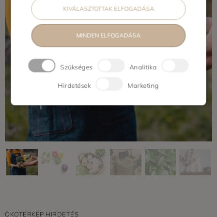
KIVÁLASZTOTTAK ELFOGADÁSA
MINDEN ELFOGADÁSA
Szükséges
Analitika
Hirdetések
Marketing
ÖKOTÉRKÉP HIRDETÉS