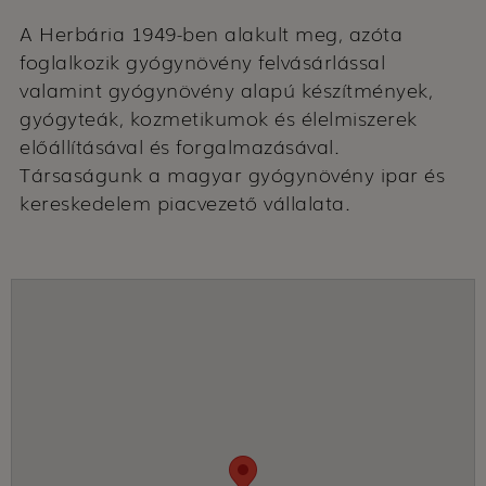
A Herbária 1949-ben alakult meg, azóta
foglalkozik gyógynövény felvásárlással
valamint gyógynövény alapú készítmények,
gyógyteák, kozmetikumok és élelmiszerek
előállításával és forgalmazásával.
Társaságunk a magyar gyógynövény ipar és
kereskedelem piacvezető vállalata.