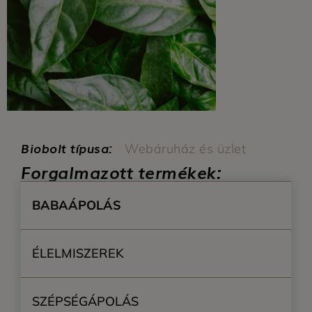
Biobolt típusa:
Webáruház és üzlet
Forgalmazott termékek:
BABAÁPOLÁS
ÉLELMISZEREK
SZÉPSÉGÁPOLÁS