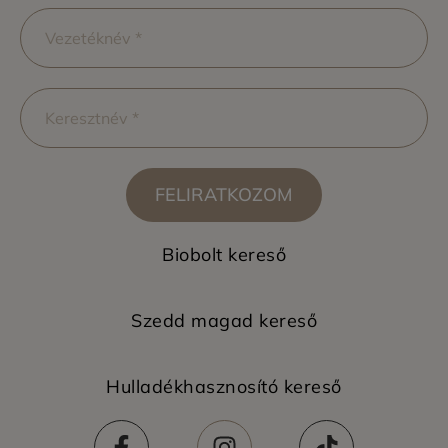
FELIRATKOZOM
Biobolt kereső
Szedd magad kereső
Hulladékhasznosító kereső