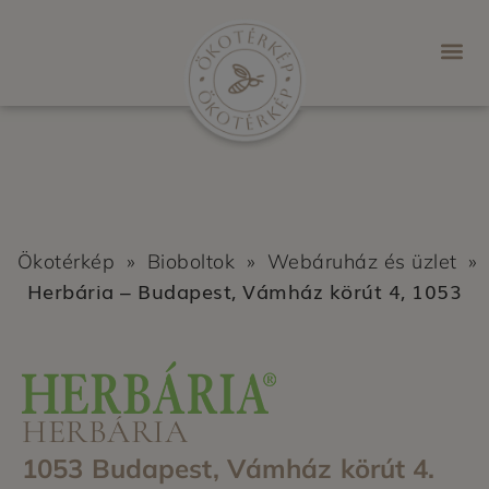
Ökotérkép
»
Bioboltok
»
Webáruház és üzlet
»
Herbária – Budapest, Vámház körút 4, 1053
HERBÁRIA
1053 Budapest, Vámház körút 4.