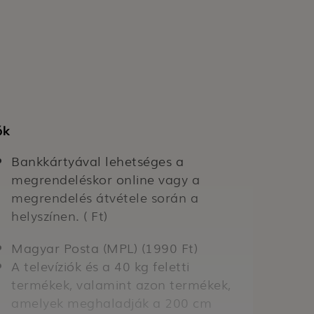
ók
Bankkártyával lehetséges a
megrendeléskor online vagy a
megrendelés átvétele során a
helyszínen. ( Ft)
Magyar Posta (MPL) (1990 Ft)
A televíziók és a 40 kg feletti
termékek, valamint azon termékek,
amelyek meghaladják a 200 cm