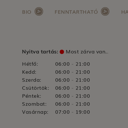
BIO
FENNTARTHATÓ
HA
Most zárva van.
Nyitva tartás:
.
Hétfő:
06:00
21:00
-
Kedd:
06:00
21:00
-
Szerda:
06:00
21:00
-
Csütörtök:
06:00
21:00
-
Péntek:
06:00
21:00
-
Szombat:
06:00
21:00
-
Vasárnap:
07:00
19:00
-