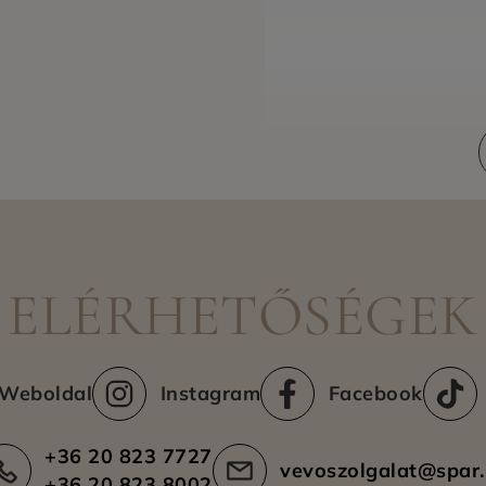
Kiszállítási területek
ELÉRHETŐSÉGEK
Weboldal
Instagram
Facebook
+36 20 823 7727
vevoszolgalat@spar
+36 20 823 8002