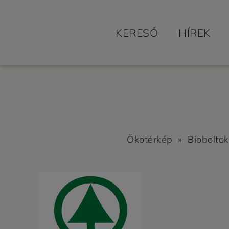
KERESŐ
HÍREK
Ökotérkép
»
Bioboltok