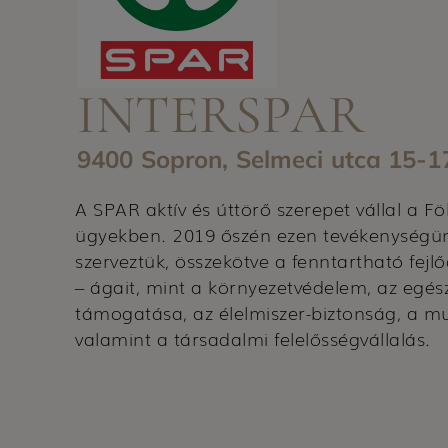
INTERSPAR
9400 Sopron, Selmeci utca 15-1
A SPAR aktív és úttörő szerepet vállal a Föl
ügyekben. 2019 őszén ezen tevékenységün
szerveztük, összekötve a fenntartható fej
– ágait, mint a környezetvédelem, az egé
támogatása, az élelmiszer-biztonság, a 
valamint a társadalmi felelősségvállalás.