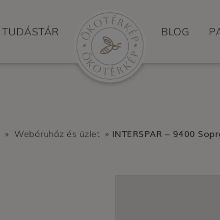
TUDÁSTÁR
BLOG
P
INTERSPAR – 9400 Sopro
»
Webáruház és üzlet
»