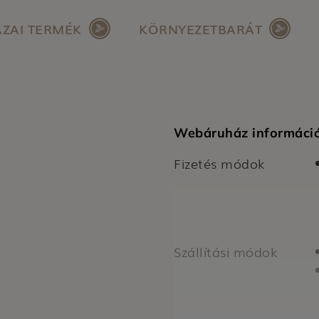
ZAI TERMÉK
KÖRNYEZETBARÁT
Webáruház informáci
Fizetés módok
Szállítási módok