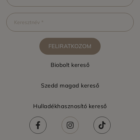
FELIRATKOZOM
Biobolt kereső
Szedd magad kereső
Hulladékhasznosító kereső