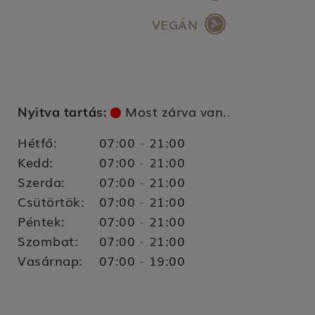
VEGÁN
Most zárva van.
Nyitva tartás:
.
Hétfő:
07:00
21:00
-
Kedd:
07:00
21:00
-
Szerda:
07:00
21:00
-
Csütörtök:
07:00
21:00
-
Péntek:
07:00
21:00
-
Szombat:
07:00
21:00
-
Vasárnap:
07:00
19:00
-