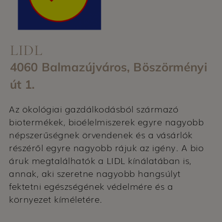
LIDL
4060 Balmazújváros, Böszörményi
út 1.
Az ökológiai gazdálkodásból származó
biotermékek, bioélelmiszerek egyre nagyobb
népszerűségnek örvendenek és a vásárlók
részéről egyre nagyobb rájuk az igény. A bio
áruk megtalálhatók a LIDL kínálatában is,
annak, aki szeretne nagyobb hangsúlyt
fektetni egészségének védelmére és a
környezet kíméletére.