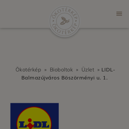
LIDL-
Ökotérkép
»
Bioboltok
»
Üzlet
»
Balmazújváros Böszörményi u. 1.