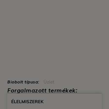
Biobolt típusa:
Üzlet
Forgalmazott termékek:
ÉLELMISZEREK