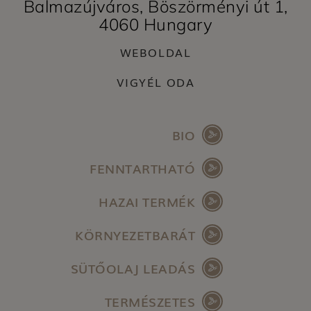
Balmazújváros, Böszörményi út 1,
4060 Hungary
WEBOLDAL
VIGYÉL ODA
BIO
FENNTARTHATÓ
HAZAI TERMÉK
KÖRNYEZETBARÁT
SÜTŐOLAJ LEADÁS
TERMÉSZETES