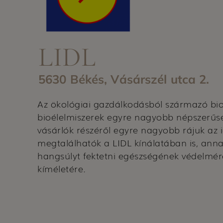
LIDL
5630 Békés, Vásárszél utca 2.
Az ökológiai gazdálkodásból származó bi
bioélelmiszerek egyre nagyobb népszerűs
vásárlók részéről egyre nagyobb rájuk az 
megtalálhatók a LIDL kínálatában is, ann
hangsúlyt fektetni egészségének védelmér
kíméletére.