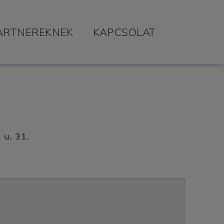
ARTNEREKNEK
KAPCSOLAT
 u. 31.