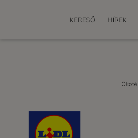
KERESŐ
HÍREK
Ökoté