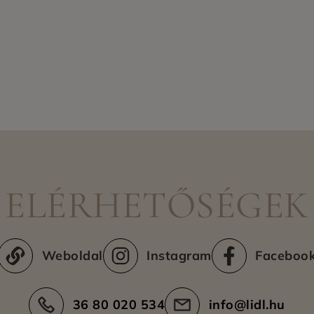
ELÉRHETŐSÉGEK
Weboldal
Instagram
Faceboo
36 80 020 534
info@lidl.hu