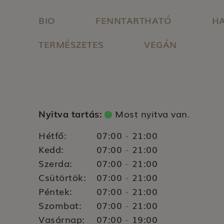
BIO
FENNTARTHATÓ
HA
TERMÉSZETES
VEGÁN
Most nyitva van
Nyitva tartás:
.
Hétfő:
07:00
21:00
-
Kedd:
07:00
21:00
-
Szerda:
07:00
21:00
-
Csütörtök:
07:00
21:00
-
Péntek:
07:00
21:00
-
Szombat:
07:00
21:00
-
Vasárnap:
07:00
19:00
-