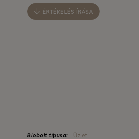
ÉRTÉKELÉS ÍRÁSA
Biobolt típusa:
Üzlet