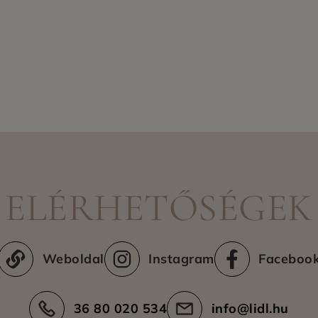
ELÉRHETŐSÉGEK
Weboldal
Instagram
Faceboo
36 80 020 534
info@lidl.hu