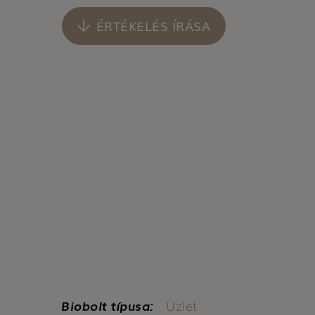
ÉRTÉKELÉS ÍRÁSA
Biobolt típusa:
Üzlet