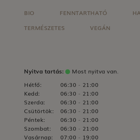
BIO
FENNTARTHATÓ
HA
TERMÉSZETES
VEGÁN
Most nyitva van
Nyitva tartás:
.
Hétfő:
06:30
21:00
-
Kedd:
06:30
21:00
-
Szerda:
06:30
21:00
-
Csütörtök:
06:30
21:00
-
Péntek:
06:30
21:00
-
Szombat:
06:30
21:00
-
Vasárnap:
07:00
19:00
-