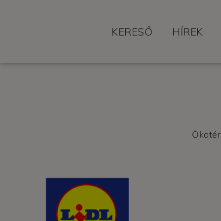
KERESŐ
HÍREK
Ökoté