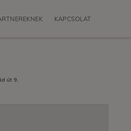
ARTNEREKNEK
KAPCSOLAT
ád út 9.