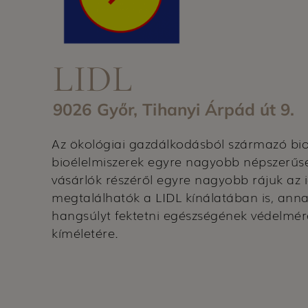
LIDL
9026 Győr, Tihanyi Árpád út 9.
Az ökológiai gazdálkodásból származó bi
bioélelmiszerek egyre nagyobb népszerűs
vásárlók részéről egyre nagyobb rájuk az 
megtalálhatók a LIDL kínálatában is, ann
hangsúlyt fektetni egészségének védelmér
kíméletére.