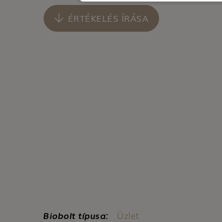
ÉRTÉKELÉS ÍRÁSA
Biobolt típusa:
Üzlet