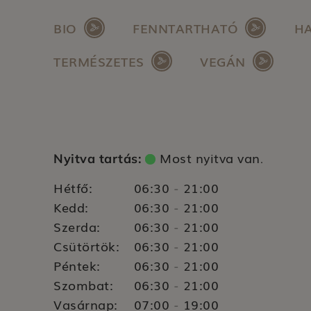
BIO
FENNTARTHATÓ
HA
TERMÉSZETES
VEGÁN
Most nyitva van
Nyitva tartás:
.
Hétfő:
06:30
21:00
-
Kedd:
06:30
21:00
-
Szerda:
06:30
21:00
-
Csütörtök:
06:30
21:00
-
Péntek:
06:30
21:00
-
Szombat:
06:30
21:00
-
Vasárnap:
07:00
19:00
-