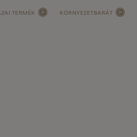
ZAI TERMÉK
KÖRNYEZETBARÁT