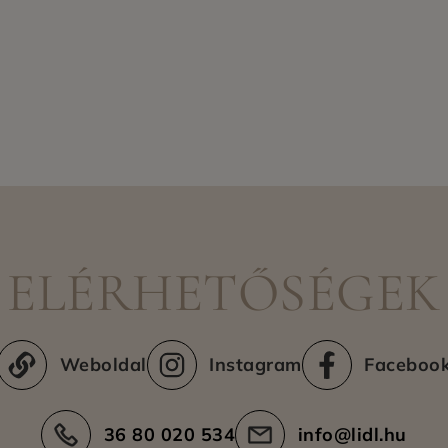
ELÉRHETŐSÉGEK
Weboldal
Instagram
Faceboo
36 80 020 534
info@lidl.hu