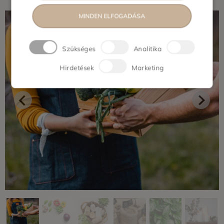
MINDEN ELFOGADÁSA
Szükséges
Analitika
Hirdetések
Marketing