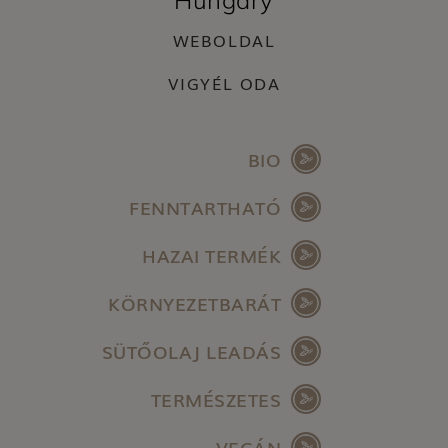
Hungary
WEBOLDAL
VIGYÉL ODA
BIO
FENNTARTHATÓ
HAZAI TERMÉK
KÖRNYEZETBARÁT
SÜTŐOLAJ LEADÁS
TERMÉSZETES
VEGÁN