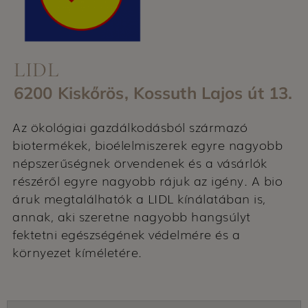
LIDL
6200 Kiskőrös, Kossuth Lajos út 13.
Az ökológiai gazdálkodásból származó
biotermékek, bioélelmiszerek egyre nagyobb
népszerűségnek örvendenek és a vásárlók
részéről egyre nagyobb rájuk az igény. A bio
áruk megtalálhatók a LIDL kínálatában is,
annak, aki szeretne nagyobb hangsúlyt
fektetni egészségének védelmére és a
környezet kíméletére.