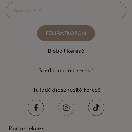
FELIRATKOZOM
Biobolt kereső
Szedd magad kereső
Hulladékhasznosító kereső
Partnereknek