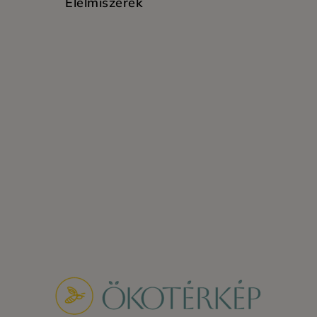
Élelmiszerek