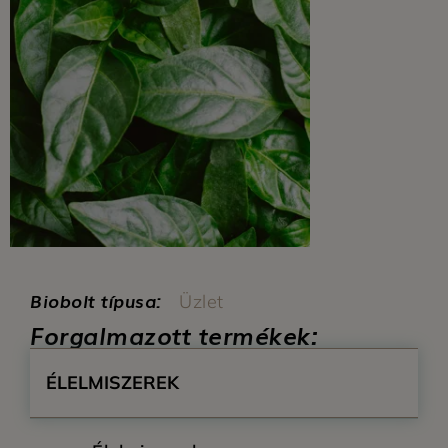
Biobolt típusa:
Üzlet
Forgalmazott termékek:
ÉLELMISZEREK