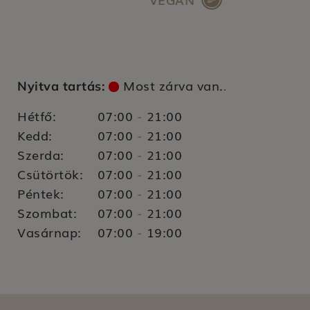
Most zárva van.
Nyitva tartás:
.
Hétfő:
07:00
21:00
-
Kedd:
07:00
21:00
-
Szerda:
07:00
21:00
-
Csütörtök:
07:00
21:00
-
Péntek:
07:00
21:00
-
Szombat:
07:00
21:00
-
Vasárnap:
07:00
19:00
-