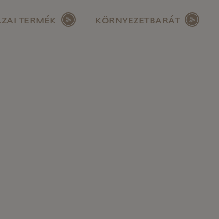
ZAI TERMÉK
KÖRNYEZETBARÁT