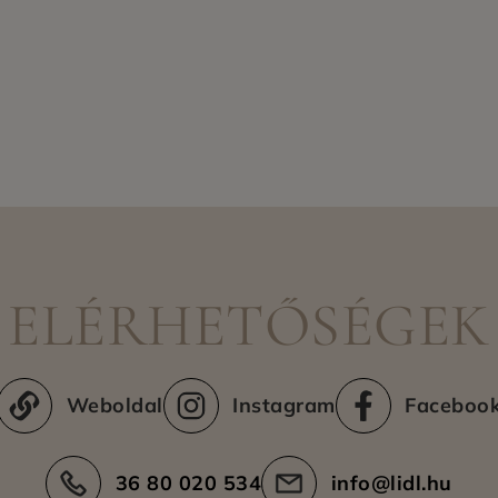
ELÉRHETŐSÉGEK
Weboldal
Instagram
Faceboo
36 80 020 534
info@lidl.hu