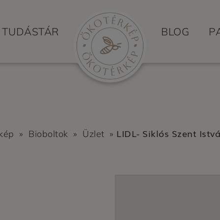
TUDÁSTÁR
BLOG
P
LIDL- Siklós Szent Istvá
kép
»
Bioboltok
»
Üzlet
»