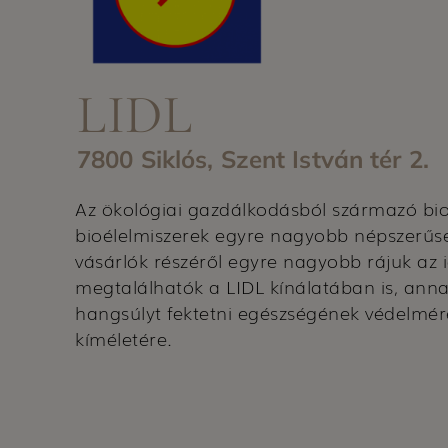
LIDL
7800 Siklós, Szent István tér 2.
Az ökológiai gazdálkodásból származó bi
bioélelmiszerek egyre nagyobb népszerűs
vásárlók részéről egyre nagyobb rájuk az 
megtalálhatók a LIDL kínálatában is, ann
hangsúlyt fektetni egészségének védelmér
kíméletére.