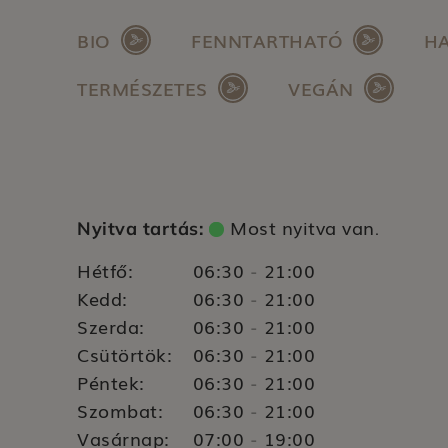
BIO
FENNTARTHATÓ
HA
TERMÉSZETES
VEGÁN
Most nyitva van
Nyitva tartás:
.
Hétfő:
06:30
21:00
-
Kedd:
06:30
21:00
-
Szerda:
06:30
21:00
-
Csütörtök:
06:30
21:00
-
Péntek:
06:30
21:00
-
Szombat:
06:30
21:00
-
Vasárnap:
07:00
19:00
-