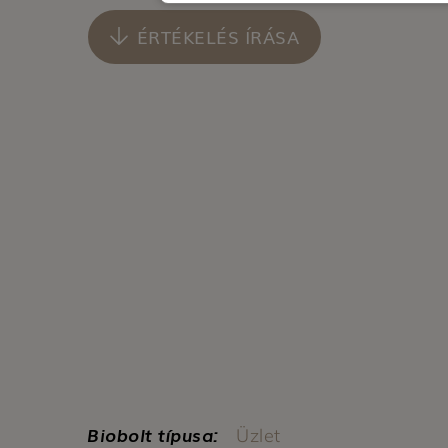
ÉRTÉKELÉS ÍRÁSA
Biobolt típusa:
Üzlet