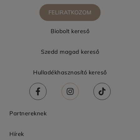
FELIRATKOZOM
Biobolt kereső
Szedd magad kereső
Hulladékhasznosító kereső
Partnereknek
Hírek