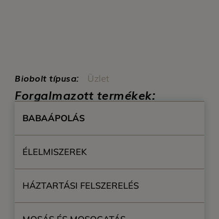
Biobolt típusa:
Üzlet
Forgalmazott termékek:
BABAÁPOLÁS
ÉLELMISZEREK
HÁZTARTÁSI FELSZERELÉS