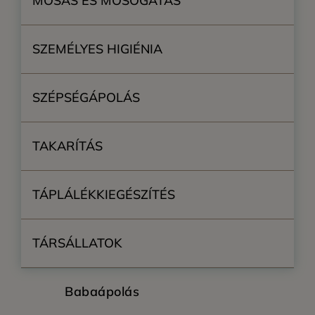
MOSÁS ÉS MOSOGATÁS
SZEMÉLYES HIGIÉNIA
SZÉPSÉGÁPOLÁS
TAKARÍTÁS
TÁPLÁLÉKKIEGÉSZÍTÉS
TÁRSÁLLATOK
Babaápolás