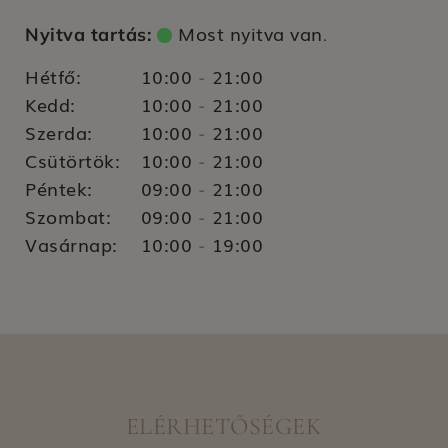
Most nyitva van
Nyitva tartás:
.
Hétfő:
10:00
21:00
-
Kedd:
10:00
21:00
-
Szerda:
10:00
21:00
-
Csütörtök:
10:00
21:00
-
Péntek:
09:00
21:00
-
Szombat:
09:00
21:00
-
Vasárnap:
10:00
19:00
-
ELÉRHETŐSÉGEK