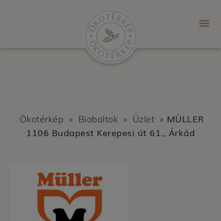
MÜLLER
Ökotérkép
»
Bioboltok
»
Üzlet
»
1106 Budapest Kerepesi út 61., Árkád