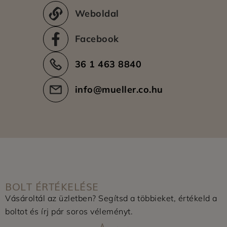
Weboldal
Facebook
36 1 463 8840
info@mueller.co.hu
BOLT ÉRTÉKELÉSE
Vásároltál az üzletben? Segítsd a többieket, értékeld a
boltot és írj pár soros véleményt.