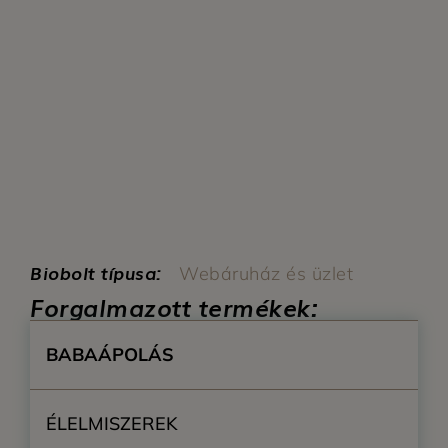
Biobolt típusa:
Webáruház és üzlet
Forgalmazott termékek:
BABAÁPOLÁS
ÉLELMISZEREK