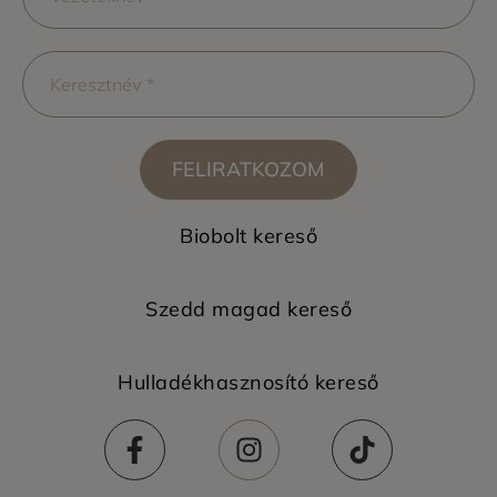
FELIRATKOZOM
Biobolt kereső
Szedd magad kereső
Hulladékhasznosító kereső