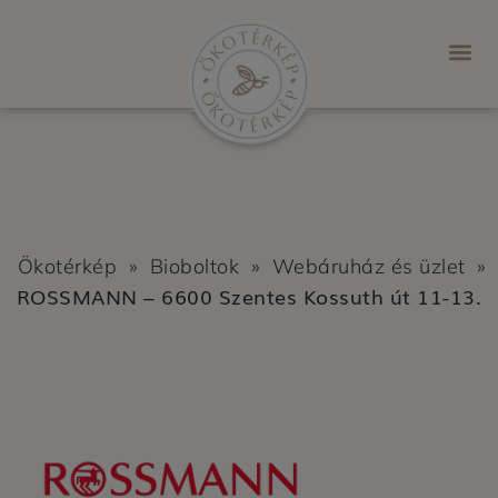
Ökotérkép
»
Bioboltok
»
Webáruház és üzlet
»
ROSSMANN – 6600 Szentes Kossuth út 11-13.