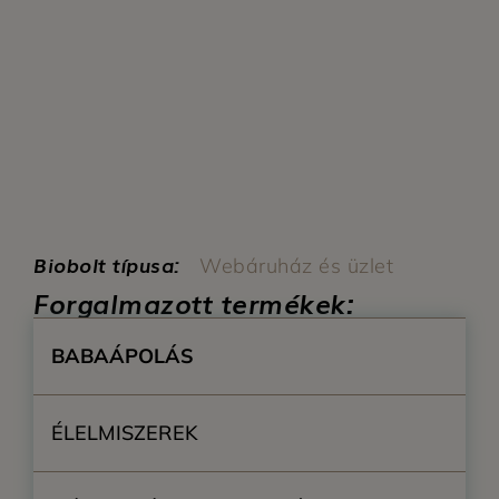
Biobolt típusa:
Webáruház és üzlet
Forgalmazott termékek:
BABAÁPOLÁS
ÉLELMISZEREK