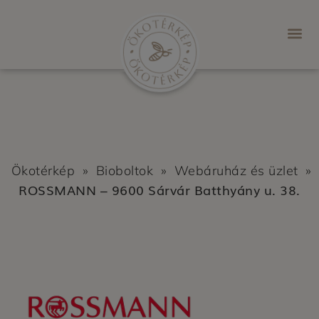
Ökotérkép
»
Bioboltok
»
Webáruház és üzlet
»
ROSSMANN – 9600 Sárvár Batthyány u. 38.