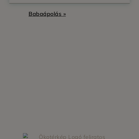
Babaápolás »