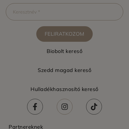
FELIRATKOZOM
Biobolt kereső
Szedd magad kereső
Hulladékhasznosító kereső
Partnereknek