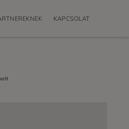
ARTNEREKNEK
KAPCSOLAT
bolt