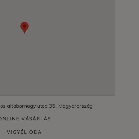
nos altábornagy utca 35, Magyarország
ONLINE VÁSÁRLÁS
VIGYÉL ODA