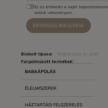
Ez az értékelés a saját tapasztalatom
valódi véleményem.
ÉRTÉKELÉS BEKÜLDÉSE
Biobolt típusa:
Webáruház és üzlet
Forgalmazott termékek:
BABAÁPOLÁS
ÉLELMISZEREK
HÁZTARTÁSI FELSZERELÉS