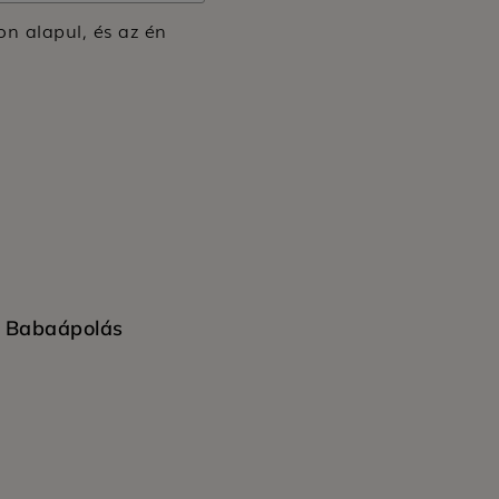
on alapul, és az én
Babaápolás