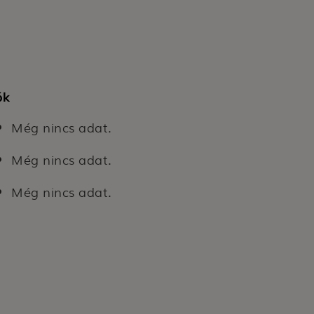
ók
Még nincs adat.
Még nincs adat.
Még nincs adat.