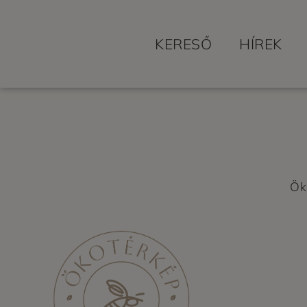
KERESŐ
HÍREK
Ök