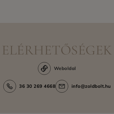
ELÉRHETŐSÉGEK
Weboldal
36 30 269 4668
info@zoldbolt.hu