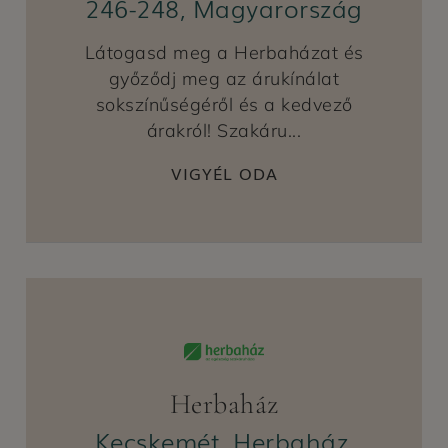
246-248, Magyarország
Látogasd meg a Herbaházat és
győződj meg az árukínálat
sokszínűségéről és a kedvező
árakról! Szakáru...
VIGYÉL ODA
Herbaház
Kecskemét, Herbaház,