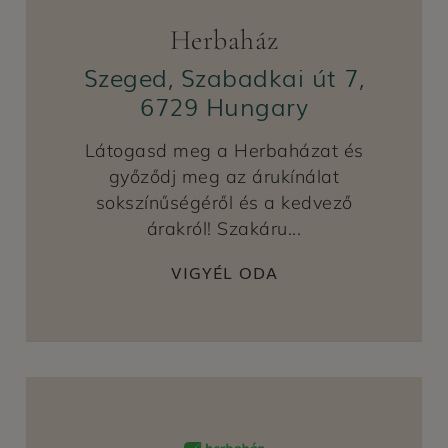
Herbaház
Szeged, Szabadkai út 7,
6729 Hungary
Látogasd meg a Herbaházat és
győződj meg az árukínálat
sokszínűségéről és a kedvező
árakról! Szakáru...
VIGYÉL ODA