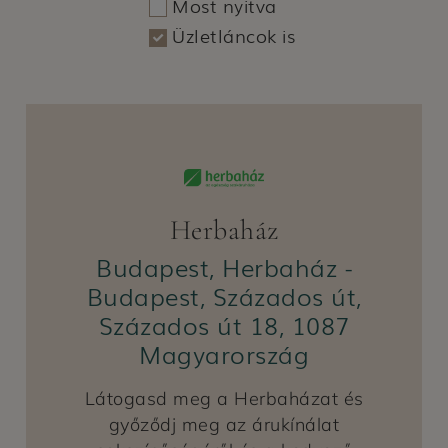
Most nyitva
Üzletláncok is
Herbaház
Budapest, Herbaház -
Budapest, Százados út,
Százados út 18, 1087
Magyarország
Látogasd meg a Herbaházat és
győződj meg az árukínálat