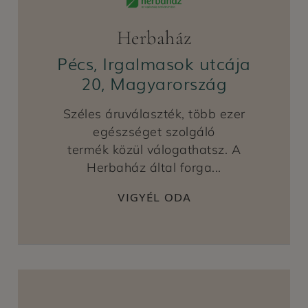
Herbaház
Pécs, Irgalmasok utcája
20, Magyarország
Széles áruválaszték, több ezer
egészséget szolgáló
termék közül válogathatsz. A
Herbaház által forga...
VIGYÉL ODA