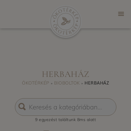
HERBAHÁZ
HERBAHÁZ
ÖKOTÉRKÉP
BIOBOLTOK
»
»
9 egyezést
találtunk
8
ms alatt