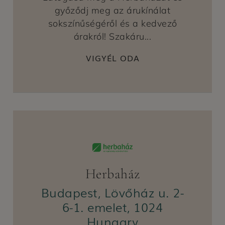
győződj meg az árukínálat
sokszínűségéről és a kedvező
árakról! Szakáru...
VIGYÉL ODA
Herbaház
Budapest, Lövőház u. 2-
6-1. emelet, 1024
Hungary