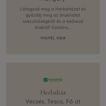
Látogasd meg a Herbaházat és
győződj meg az árukínálat
sokszínűségéről és a kedvező
árakról! Szakáru...
VIGYÉL ODA
Herbaház
Vecsés, Tesco, Fő út