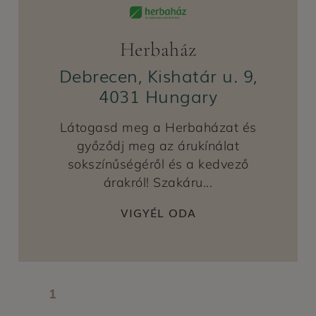
Herbaház
Debrecen, Kishatár u. 9,
4031 Hungary
Látogasd meg a Herbaházat és
győződj meg az árukínálat
sokszínűségéről és a kedvező
árakról! Szakáru...
VIGYÉL ODA
1