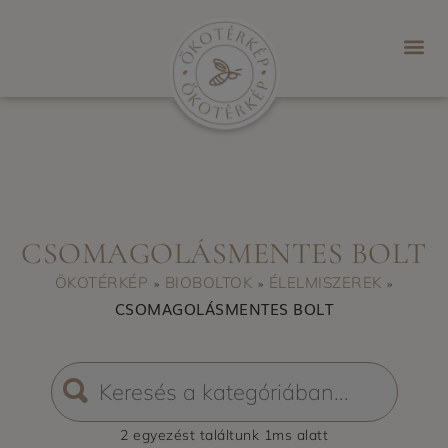
CSOMAGOLÁSMENTES BOLT
ÖKOTÉRKÉP
BIOBOLTOK
ÉLELMISZEREK
»
»
»
CSOMAGOLÁSMENTES BOLT
2 egyezést
találtunk
1
ms alatt