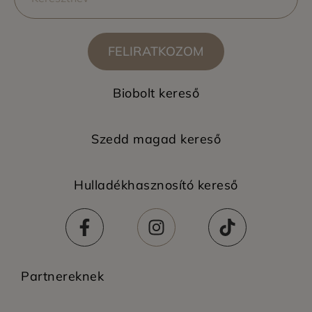
FELIRATKOZOM
Biobolt kereső
Szedd magad kereső
Hulladékhasznosító kereső
Partnereknek