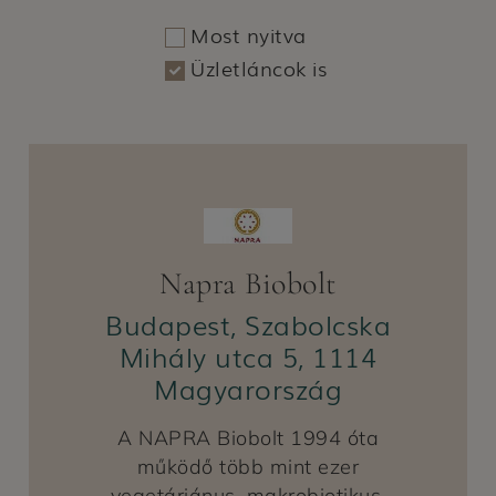
Most nyitva
Üzletláncok is
Napra Biobolt
Budapest, Szabolcska
Mihály utca 5, 1114
Magyarország
A NAPRA Biobolt 1994 óta
működő több mint ezer
vegetáriánus, makrobiotikus,