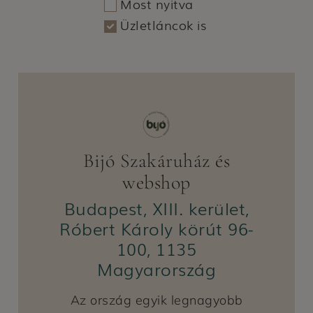
Most nyitva
Üzletláncok is
Bijó Szakáruház és
webshop
Budapest, XIII. kerület,
Róbert Károly körút 96-
100, 1135
Magyarország
Az ország egyik legnagyobb