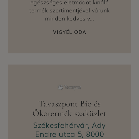
egészséges életmódot kínáló
termék szortimentjével várunk
minden kedves v...
VIGYÉL ODA
Tavaszpont Bio és
Ökotermék szaküzlet
Székesfehérvár, Ady
Endre utca 5, 8000