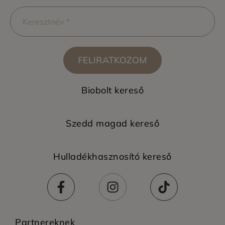
FELIRATKOZOM
Biobolt kereső
Szedd magad kereső
Hulladékhasznosító kereső
Partnereknek