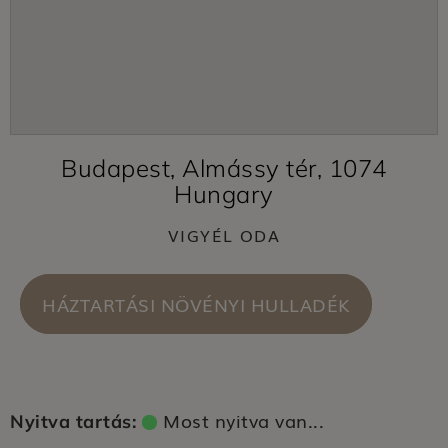
Budapest, Almássy tér, 1074
Hungary
VIGYÉL ODA
HÁZTARTÁSI NÖVÉNYI HULLADÉK
Most nyitva van...
Nyitva tartás: