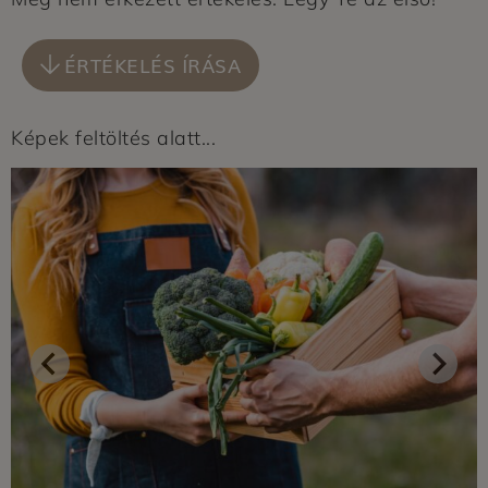
ÉRTÉKELÉS ÍRÁSA
Képek feltöltés alatt...