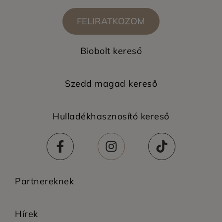
FELIRATKOZOM
Biobolt kereső
Szedd magad kereső
Hulladékhasznosító kereső
Partnereknek
Hírek