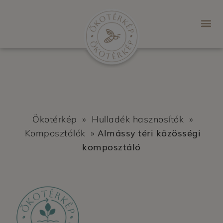
Ökotérkép
»
Hulladék hasznosítók
»
Almássy téri közösségi
Komposztálók
»
komposztáló