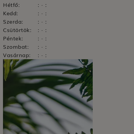
Hétfő:
:
:
-
Kedd:
:
:
-
Szerda:
:
:
-
Csütörtök:
:
:
-
Péntek:
:
:
-
Szombat:
:
:
-
Vasárnap:
:
:
-