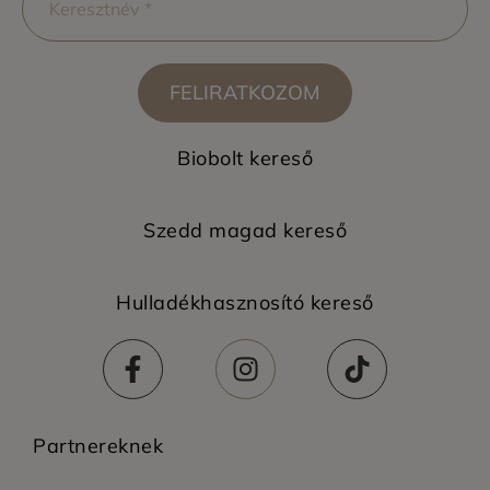
FELIRATKOZOM
Biobolt kereső
Szedd magad kereső
Hulladékhasznosító kereső
Partnereknek