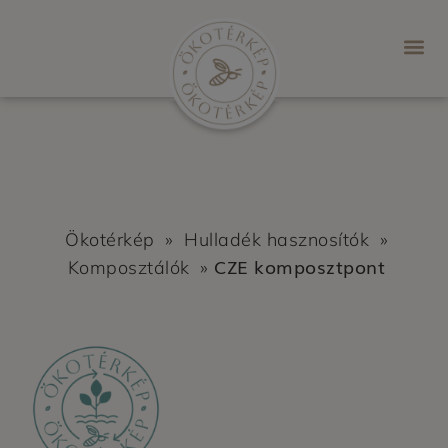
Ökotérkép
»
Hulladék hasznosítók
»
CZE komposztpont
Komposztálók
»