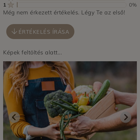
1
0%
Még nem érkezett értékelés. Légy Te az első!
ÉRTÉKELÉS ÍRÁSA
Képek feltöltés alatt...