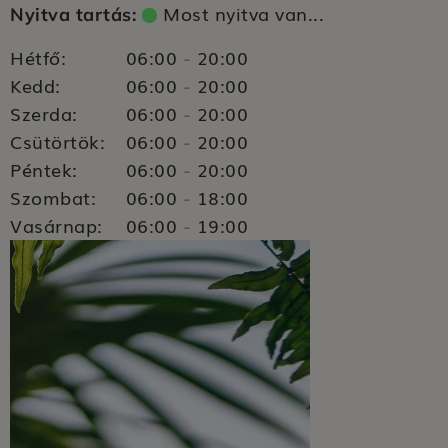
Most nyitva van...
Nyitva tartás:
Hétfő:
06:00
20:00
-
Kedd:
06:00
20:00
-
Szerda:
06:00
20:00
-
Csütörtök:
06:00
20:00
-
Péntek:
06:00
20:00
-
Szombat:
06:00
18:00
-
Vasárnap:
06:00
19:00
-