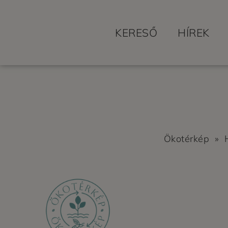
KERESŐ
HÍREK
Ökotérkép
»