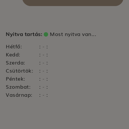
Most nyitva van...
Nyitva tartás:
Hétfő:
:
:
-
Kedd:
:
:
-
Szerda:
:
:
-
Csütörtök:
:
:
-
Péntek:
:
:
-
Szombat:
:
:
-
Vasárnap:
:
:
-