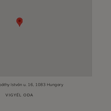
páthy István u. 16, 1083 Hungary
VIGYÉL ODA