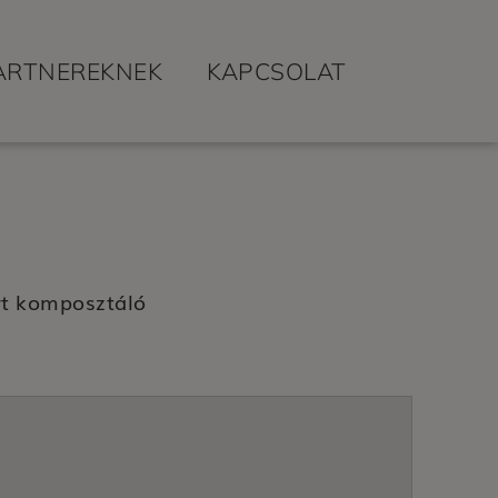
ARTNEREKNEK
KAPCSOLAT
t komposztáló