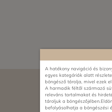
A hatékony navigáció és bizo
egyes kategóriák alatt részlete
böngésző tárolja, mivel ezek 
A harmadik féltől származó sü
releváns tartalmakat és hirdet
tároljuk a böngészőjében.Eldönt
befolyásolhatja a böngészési 