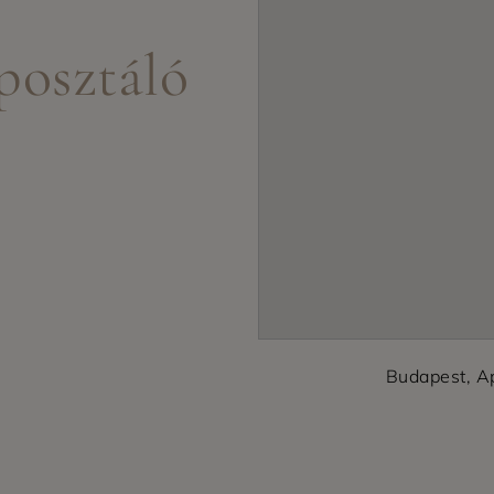
osztáló
Budapest, A