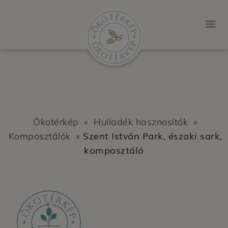
Ökotérkép
»
Hulladék hasznosítók
»
Szent István Park, északi sark,
Komposztálók
»
komposztáló