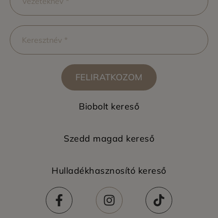
FELIRATKOZOM
Biobolt kereső
Szedd magad kereső
Hulladékhasznosító kereső